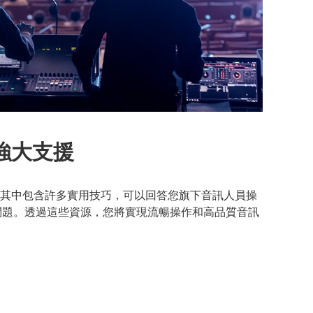
強大支援
其中包含許多實用技巧，可以回答您旗下音訊人員操
任何問題。透過這些資源，您將實現流暢操作和高品質音訊