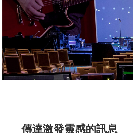
傳達激發靈感的訊息