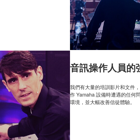
音訊操作人員的
我們有大量的培訓影片和文件，
作 Yamaha 設備時遭遇的
環境，並大幅改善信徒體驗。