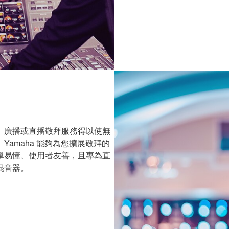
。廣播或直播敬拜服務得以使無
amaha 能夠為您擴展敬拜的
單易懂、使用者友善，且專為直
混音器。