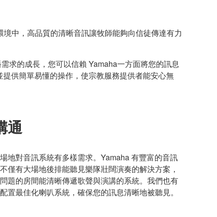
環境中，高品質的清晰音訊讓牧師能夠向信徒傳達有力
求的成長，您可以信賴 Yamaha一方面將您的訊息
，並提供簡單易懂的操作，使宗教服務提供者能安心無
溝通
地對音訊系統有多樣需求。Yamaha 有豐富的音訊
不僅有大場地後排能聽見樂隊壯闊演奏的解決方案，
問題的房間能清晰傳遞歌聲與演講的系統。我們也有
配置最佳化喇叭系統，確保您的訊息清晰地被聽見。