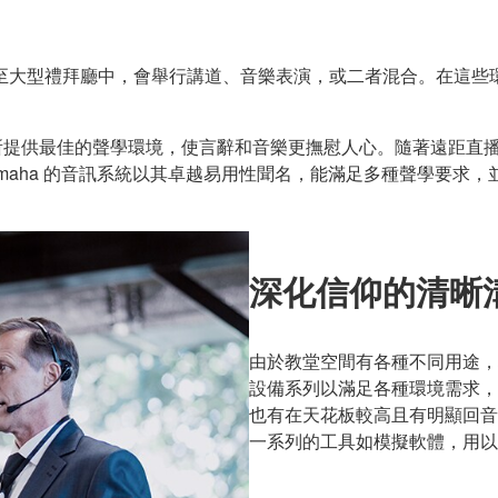
至大型禮拜廳中，會舉行講道、音樂表演，或二者混合。在這些
所提供最佳的聲學環境，使言辭和音樂更撫慰人心。隨著遠距直播需
maha 的音訊系統以其卓越易用性聞名，能滿足多種聲學要求
深化信仰的清晰
由於教堂空間有各種不同用途，場
設備系列以滿足各種環境需求，
也有在天花板較高且有明顯回音
一系列的工具如模擬軟體，用以