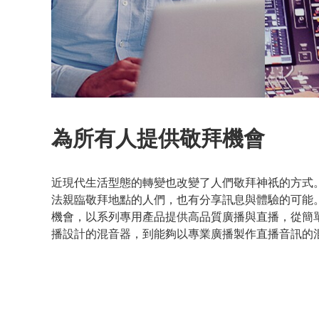
為所有人提供敬拜機會
近現代生活型態的轉變也改變了人們敬拜神祇的方式
法親臨敬拜地點的人們，也有分享訊息與體驗的可能。Y
機會，以系列專用產品提供高品質廣播與直播，從簡
播設計的混音器，到能夠以專業廣播製作直播音訊的