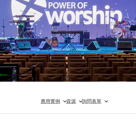
應用實例
資源
詢問表單