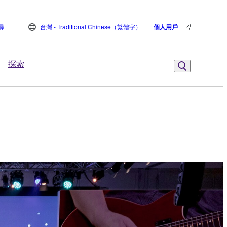
尋
台灣 - Traditional Chinese（繁體字）
個人用戶
探索