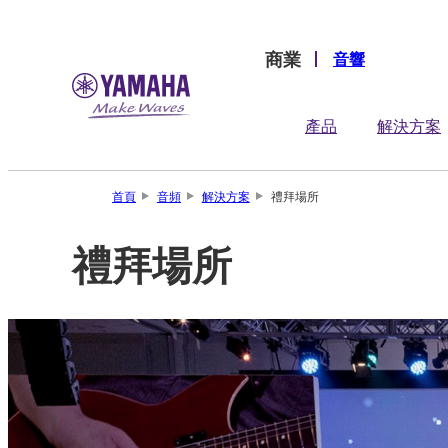
商業
音響
產品
解決方案
首頁
音頻
解決方案
禮拜場所
禮拜場所