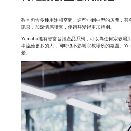
教堂包含多種用途和空間。這些小到中型的房間，甚
訊息，加深情感聯繫，使禮拜變得更加特別。
Yamaha擁有豐富音訊產品系列，可以為任何宗教場
串流給更多的人，同時也不影響宗教場所的氛圍。Ya
憂。