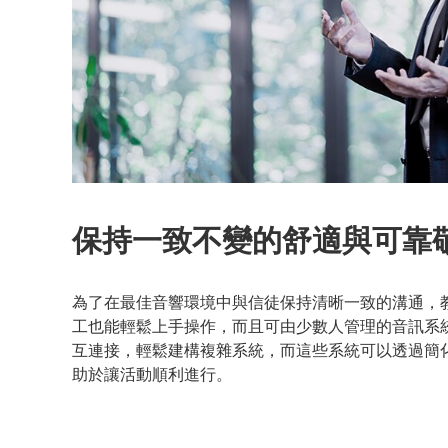
保持一致不變的舒適與可靠
為了在最佳音響環境中與信徒保持清晰一致的溝通，
工也能輕鬆上手操作，而且可由少數人管理的音訊系統。
互連接，輕鬆建構複雜系統，而這些系統可以透過簡
助於讓活動順利進行。