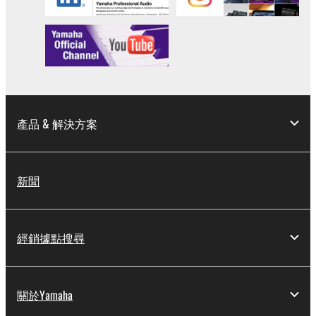
產品 & 解決方案
新聞
經銷據點搜尋
關於Yamaha