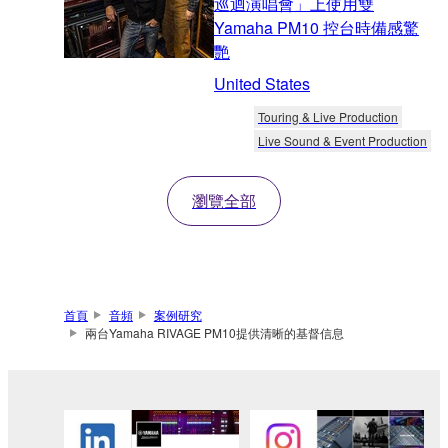
巡迴演唱會」上使用雙
Yamaha PM10 控台時備感驚
艷
United States
Touring & Live Production
Live Sound & Event Production
瀏覽全部
首頁
音頻
案例研究
兩台Yamaha RIVAGE PM10提供清晰的基督信息