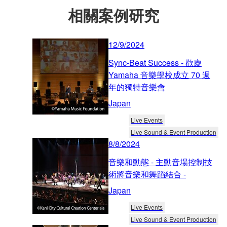
相關案例研究
12/9/2024
Sync-Beat Success - 歡慶
Yamaha 音樂學校成立 70 週
年的獨特音樂會
Japan
Live Events
Live Sound & Event Production
8/8/2024
音樂和動態 - 主動音場控制技
術將音樂和舞蹈結合 -
Japan
Live Events
Live Sound & Event Production