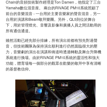
Chain的音頻技術製作經理是Ton Damen，他指定了三台
Yamaha數位混音座。 兩台的RIVAGE PM10系統照顧了
前台的音樂混音 - 一台用於主要音樂家的聲音混音，另一
台用於演講和Beam敬拜樂團。另外，QL5則位於舞台
下，用於管理燈光、音響及影像和廣播人員之間活動用的
所有通信通道。
雖然活動已經先部分排練，所有演出前都有預先對過聲
音，但技術團隊為保持演出順利進行仍然面臨很大的壓
力，音樂劇的演出在演講和佈道時透過轉動及舞台升降機
系統進行換場。由於RIVAGE PM10系統的靈活性和強大
功能，體育場每一個部分的觀眾在歡樂的敬拜中享有清晰
的基督教信仰。