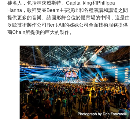
徒名人，包括林茨威斯特、Capital king和Philippa
Hanna，敬拜樂團Beam主要演出和各種演講和講道之間
提供更多的音樂。該圓形舞台位於體育場的中間，這是由
泛歐技術製作公司Rent-All的姊妹公司全面技術服務提供
商Chain所提供的巨大的製作。