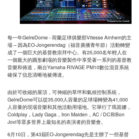
每一年GelreDome - 荷蘭足球俱樂部Vitesse Arnhem的主
場 – 因為EO-Jongerendag（福音廣播青年節）活動轉變
成了一個巨大的基督教崇拜中心。有25,000名年輕人在
一個龐大的圓形劇場的音樂製作中享受著一系列的基督教
音樂和佈道，兩台Yamaha RIVAGE PM10數位混音系統
確保了信息清晰地被傳達。
由於可收縮的屋頂，可伸縮的草坪和氣候控制系統，
GelreDome可以從35,000人容量的足球場轉變為41,000
人容量的現場音樂和其他活動用場地。它舉行了瑪當娜，
Coldplay，Lady Gaga，Iron Maiden，AC / DC和Bon
Jovi等眾多世界上最知名的表演者的音樂會。
6月10日，第43屆EO-Jongerendag先是主辦了一些基督