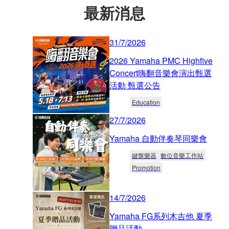
最新消息
31/7/2026
2026 Yamaha PMC Highfive
Concert嗨翻音樂會演出甄選
活動 甄選公告
Education
27/7/2026
Yamaha 自動伴奏琴同樂會
鍵盤樂器
數位音樂工作站
Promotion
14/7/2026
Yamaha FG系列木吉他 夏季
贈品活動