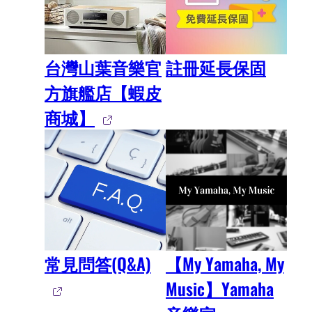
台灣山葉音樂官
註冊延長保固
方旗艦店【蝦皮
商城】
常見問答(Q&A)
【My Yamaha, My
Music】Yamaha