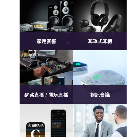
家用音響
耳罩式耳機
網路直播 / 電玩直播
視訊會議