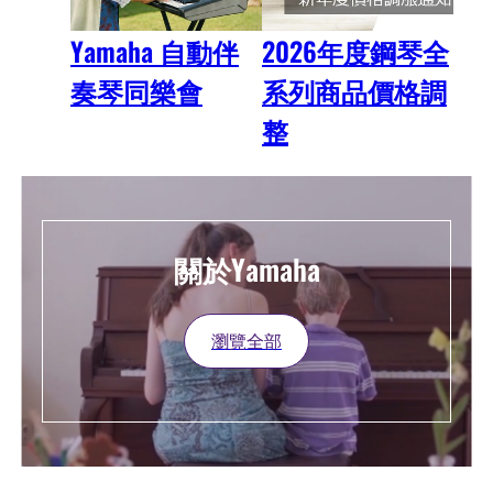
Yamaha 自動伴
2026年度鋼琴全
奏琴同樂會
系列商品價格調
整
關於Yamaha
瀏覽全部