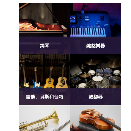
鋼琴
鍵盤樂器
吉他、貝斯和音箱
鼓樂器