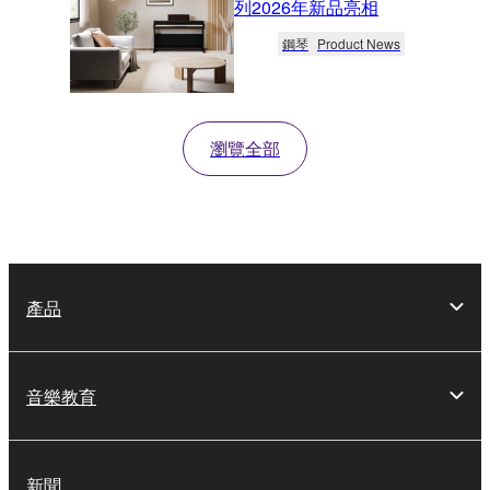
列2026年新品亮相
鋼琴
Product News
瀏覽全部
產品
音樂教育
新聞