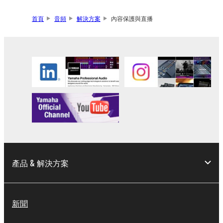
首頁
音頻
解決方案
內容保護與直播
產品 & 解決方案
新聞