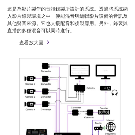
這是為影片製作的音訊錄製所設計的系統。透過將系統納
入影片錄製環境之中，便能混音與編輯影片設備的音訊及
其他聲音來源。它也支援配音和後製應用。另外，錄製與
直播的多種混音可以同時進行。
查看放大圖