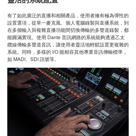
有了如此廣泛的直播和相關產品，使用者擁有極為彈性的
設置選項，從單一麥克風、個人電腦錄製與直播系統，到
在多個輸入與複雜直播功能間切換傳輸的多聲道錄製，都
能圓滿實現。使用 Dante 音訊網路的系統能夠透過乙太
纜線傳輸多聲道音訊，讓使用者靈活地輕鬆設置更複雜的
系統。同時，多樣的 I/O 能相容其他專業音訊傳輸標準，
如 MADI、SDI 訊號等。