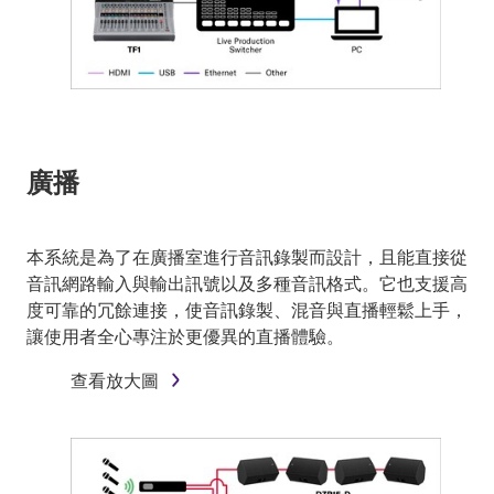
廣播
本系統是為了在廣播室進行音訊錄製而設計，且能直接從
音訊網路輸入與輸出訊號以及多種音訊格式。它也支援高
度可靠的冗餘連接，使音訊錄製、混音與直播輕鬆上手，
讓使用者全心專注於更優異的直播體驗。
查看放大圖