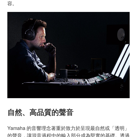
容。
自然、高品質的聲音
Yamaha 的音響理念著重於致力於呈現最自然或「透明」
的聲音，讓混音過程中的輸入部分成為堅實的基礎。透過