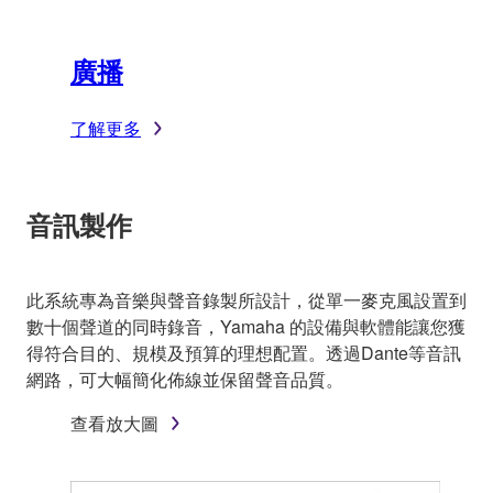
廣播
了解更多
音訊製作
此系統專為音樂與聲音錄製所設計，從單一麥克風設置到
數十個聲道的同時錄音，Yamaha 的設備與軟體能讓您獲
得符合目的、規模及預算的理想配置。透過Dante等音訊
網路，可大幅簡化佈線並保留聲音品質。
查看放大圖