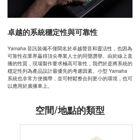
卓越的系統穩定性與可靠性
Yamaha 音訊裝備不僅聞名於卓越聲音和靈活性，也因為
可靠性在業界贏得頂尖專業人士的同聲讚譽。由於線上直
播的性質，現場製作要求極高可靠性，我們於是將系統的
穩定性列為產品設計最優先的考慮因素。小型 Yamaha
系統也非常方便攜帶，並可輕鬆整合到更小的環境，也可
以應用於廣播車上。
空間/地點的類型