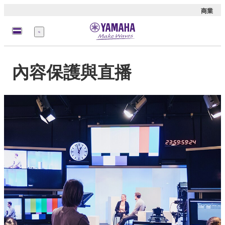
商業
選
單
內容保護與直播