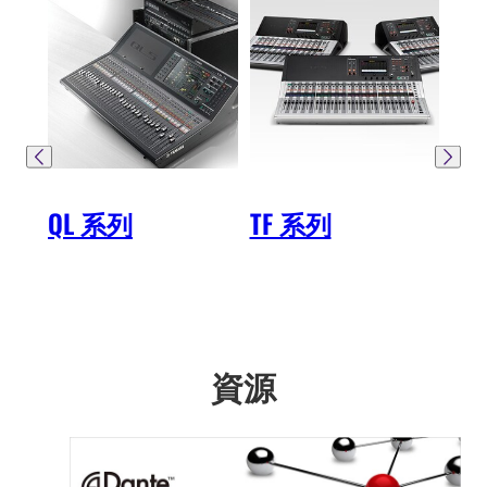
QL 系列
TF 系列
R
(A
代
資源