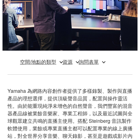
空間/地點的類型
資源
詢問表單
Yamaha 為網路內容創作者提供了多樣錄製、製作與直播
產品的理想選擇，提供頂級聲音品質，配置與操作靈活
性。由於能重現純淨未增色的自然聲音，我們豐富的混音
器產品線被業餘音樂家、專業工程師，以及最近試圖與全
球觀眾建立共鳴的直播主使用。搭配 Steinberg 音訊製作
軟體使用，業餘或專業直播主都可以配置專業的線上廣播
站，對全世界分享音樂、聊天錄影，甚至是遊戲或影片內