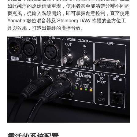
如此純淨的原始信號重現，使用者甚至能清楚分辨不同的
麥克風，從輸入階段開始，即可掌握創意控制，直至使用
Yamaha 數位混音器及 Steinberg DAW 軟體的全方位工
具與效果，打造出最終的廣播音效。
靈活的系統配置