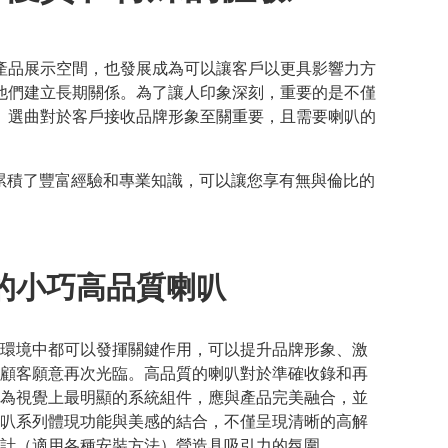
產品展示空間，也發展成為可以讓客戶以更具影響力方
他們建立長期關係。為了讓人印象深刻，重要的是不僅
。選曲對於客戶接收品牌形象至關重要，且需要喇叭的
並累積了豐富經驗和專業知識，可以讓您享有無與倫比的
的小巧高品質喇叭
環境中都可以發揮關鍵作用，可以提升品牌形象、激
顧客願意再次光臨。高品質的喇叭對於準確收錄和再
為視覺上最明顯的系統組件，應與產品完美融合，並
叭系列體現功能與美感的結合，不僅呈現清晰的高解
計（適用各種安裝方法）營造具吸引力的氛圍。