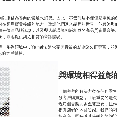
向以服務為導向的體驗式消費。因此，零售商店不僅僅是單純的
潛在客戶寶貴接觸的地方，邀請他們進入品牌的世界，並最終與
誌來傳達品牌訊息，以及與店鋪環境相輔相成的高品質背景音樂
並可靠地提供與之相符的音訊體驗。
一系列領域中，Yamaha 追求完美音質的歷史悠久而豐富，
難忘的客戶體驗。
與環境相得益彰
一個完善的解決方案在任何零售
發客戶購買慾，且最重要的是讓
現每個音樂元素至關重要，且作
提升店鋪的內裝質感。我們的喇
析音色，同時以其時尚的簡約設