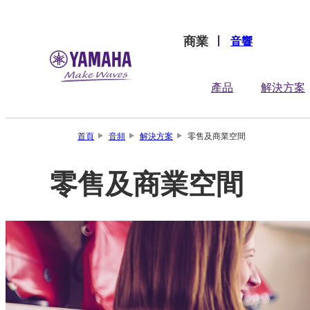
商業
音響
產品
解決方案
首頁
音頻
解決方案
零售及商業空間
零售及商業空間