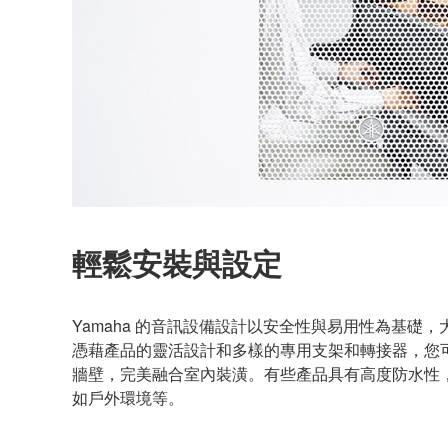
輕鬆安裝與設定
Yamaha 的音訊設備設計以安全性與易用性為基礎
憑藉產品的靈活設計和多樣的專用支架和轉接器，您
牆壁，完美融合室內裝潢。有些產品具有高度防水性
如戶外環境等。