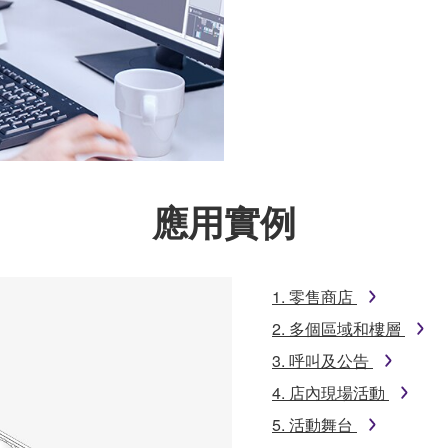
應用實例
1. 零售商店
2. 多個區域和樓層
3. 呼叫及公告
4. 店內現場活動
5. 活動舞台