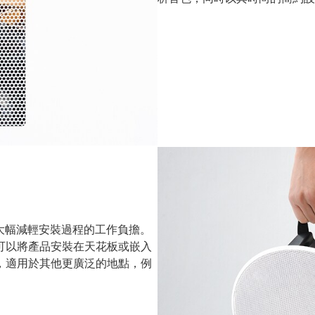
，大幅減輕安裝過程的工作負擔。
可以將產品安裝在天花板或嵌入
，適用於其他更廣泛的地點，例