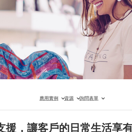
應用實例
資源
詢問表單
支援，讓客戶的日常生活享