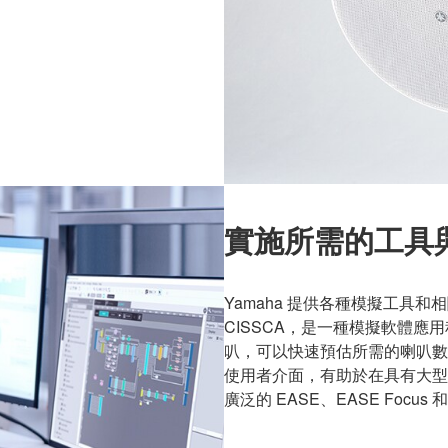
實施所需的工具
Yamaha 提供各種模擬工具
CISSCA，是一種模擬軟體
叭，可以快速預估所需的喇叭數量
使用者介面，有助於在具有大型
廣泛的 EASE、EASE Focus