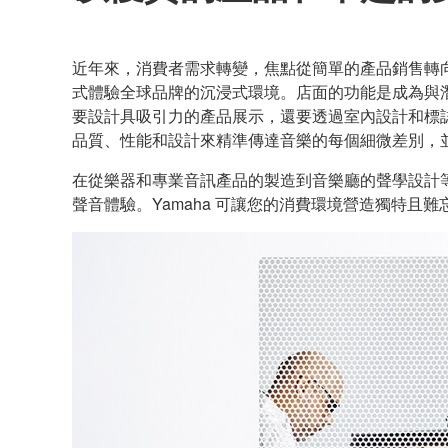
近年來，消費者需求轉變，焦點從簡單的產品銷售轉
式體驗全球品牌的沉浸式環境。店面的功能是成為與
要設計具吸引力的產品展示，還要透過室內設計和標
品質、性能和設計來精準傳達音樂的每個細微差別，
在從樂器和專業音訊產品的製造到音樂廳的聲學設計等
聲音體驗。Yamaha 可讓您的消費環境營造獨特且