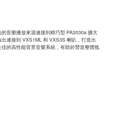
的音樂播放來源連接到精巧型 PA2030a 擴大
出連接到 VXS1ML 和 VXS3S 喇叭，打造出
性佳的高性能背景音樂系統，有助於營造整體氛