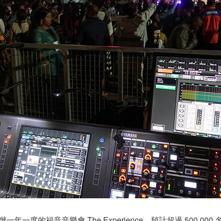
場舉辦一年一度的福音音樂會 The Experience。預計超過 50