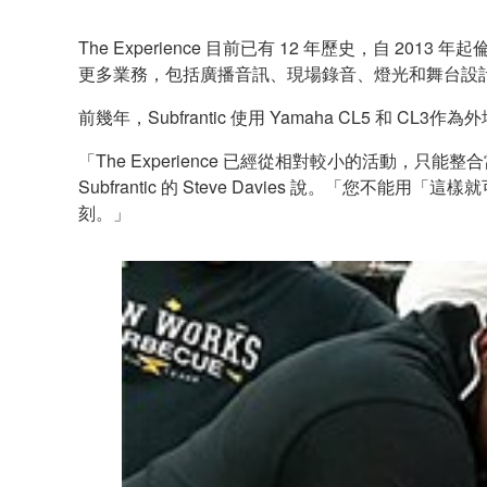
The Experience 目前已有 12 年歷史，自 2013
更多業務，包括廣播音訊、現場錄音、燈光和舞台設
前幾年，Subfrantic 使用 Yamaha CL5 和
「The Experience 已經從相對較小的活動
Subfrantic 的 Steve Davies 說。「您不能
刻。」