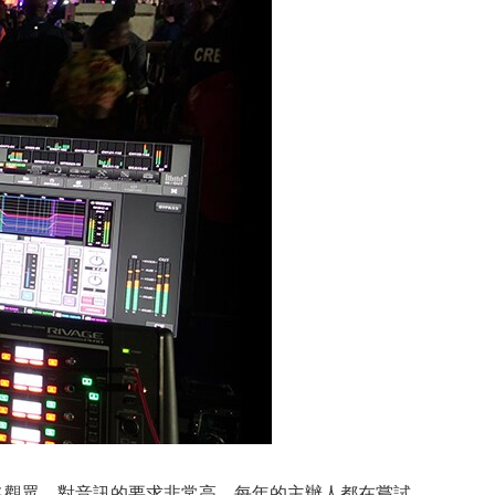
0,000 名觀眾，對音訊的要求非常高。每年的主辦人都在嘗試