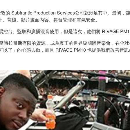
 年起倫敦的 Subfrantic Production Services公司
計、背線、影片畫面內容、舞台管理和電氣安全。
 CL3作為外場控台、監聽和廣播混音使用，但是這次，他們將 RIVAGE
，只能整合當時拉哥斯有限的資源，成為真正的世界級國際音樂會，在
用「這樣就可以了」的心態去做，而且 RIVAGE PM10 也提供我們改善音