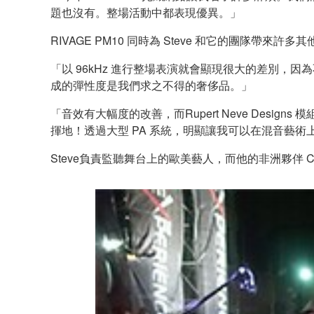
題也沒有。整場活動中都表現優異。」
RIVAGE PM10 同時為 Steve 和它的團隊帶來許多
「以 96kHz 進行整場表演就會顯現很大的差別，因
成的彈性度是我們求之不得的奢侈品。」
「音效有大幅度的改善，而Rupert Neve Des
揮地！透過大型 PA 系統，明顯讓我可以在混音藝術
Steve負責監聽舞台上的歐美藝人，而他的非洲夥伴 Charl