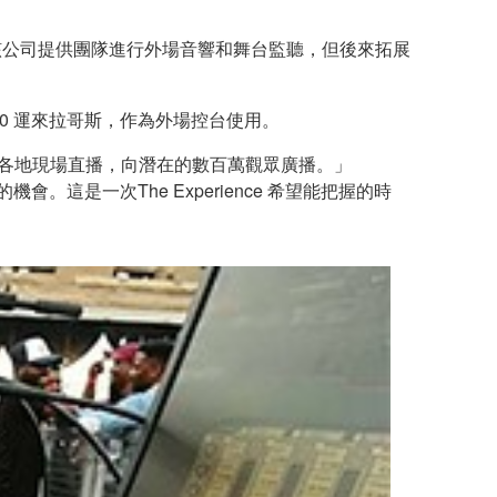
就涉足其中。最初，該公司提供團隊進行外場音響和舞台監聽，但後來拓展
 PM10 運來拉哥斯，作為外場控台使用。
全球各地現場直播，向潛在的數百萬觀眾廣播。」
訊的機會。這是一次The Experience 希望能把握的時