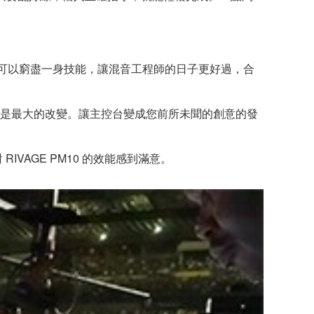
。「我可以窮盡一身技能，讓混音工程師的日子更好過，合
LK 處理是最大的改變。讓主控台變成您前所未聞的創意的發
 RIVAGE PM10 的效能感到滿意。