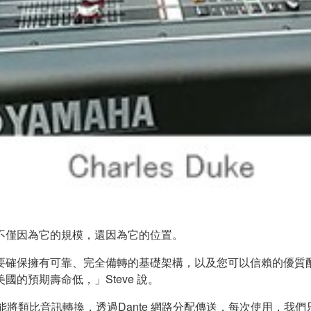
不僅因為它的規模，還因為它的位置。
要確保擁有可靠、完全備轉的基礎架構，以及您可以信賴的優質
的預期壽命低，」Steve 說。
我們能將類比音訊轉換，透過Dante 網路分配傳送，每次使用，