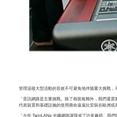
管理這樣大型活動的音效不可避免地伴隨重大挑戰，
「音訊網路是主要挑戰。除了相當複雜外，我們還需
代表裝置和基礎設施的使用壽命遠遠比安裝在歐洲或美國
「今年 TwinLANe 光纖網路讓我省了許多麻煩。