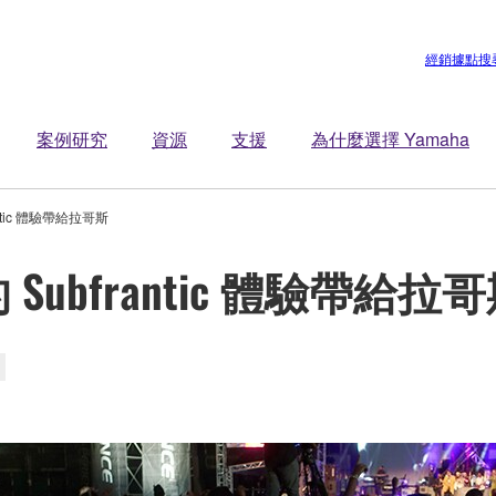
經銷據點搜
案例研究
資源
支援
為什麼選擇 Yamaha
antic 體驗帶給拉哥斯
的 Subfrantic 體驗帶給拉