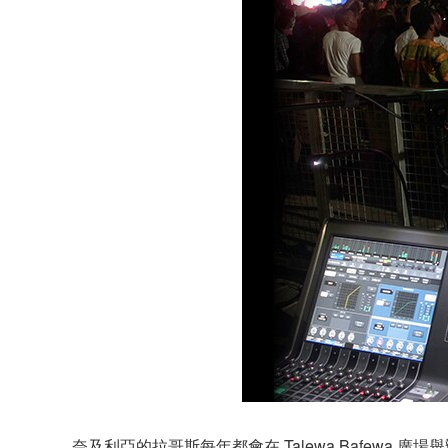
奈及利亞的拉哥斯每年都會在 Talewa Bafewa 廣