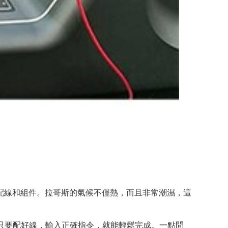
配線和組件。拉哥斯的氣候不僅熱，而且非常潮濕，這
我們只要配好線，輸入正確指令，就能輕鬆完成。一點問