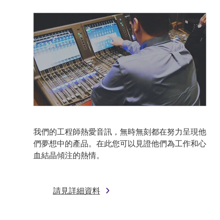
我們的工程師熱愛音訊，無時無刻都在努力呈現他
們夢想中的產品。在此您可以見證他們為工作和心
血結晶傾注的熱情。
請見詳細資料