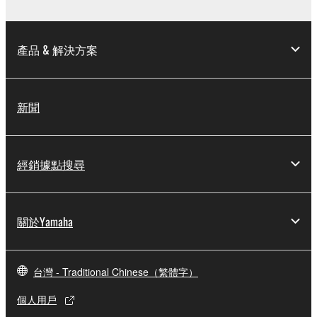
產品 & 解決方案
新聞
經銷據點搜尋
關於Yamaha
台灣 - Traditional Chinese（繁體字）
個人用戶