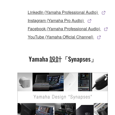
LinkedIn (Yamaha Professional Audio)
Instagram (Yamaha Pro Audio)
Facebook (Yamaha Professional Audio)
YouTube (Yamaha Official Channel)
Yamaha 設計「Synapses」