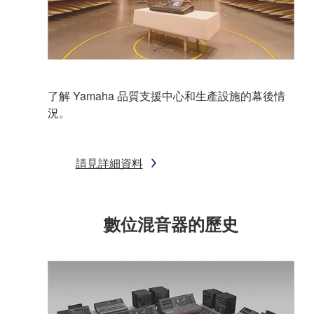
了解 Yamaha 品質支援中心和生產設施的幕後情
況。
請見詳細資料
數位混音器的歷史