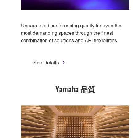
Unparalleled conferencing quality for even the
most demanding spaces through the finest
combination of solutions and API flexibilities.
See Details
Yamaha 品質