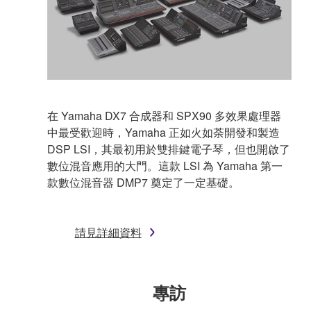
在 Yamaha DX7 合成器和 SPX90 多效果處理器
中最受歡迎時，Yamaha 正如火如荼開發和製造
DSP LSI，其最初用於雙排鍵電子琴，但也開啟了
數位混音應用的大門。這款 LSI 為 Yamaha 第一
款數位混音器 DMP7 奠定了一定基礎。
請見詳細資料
專訪