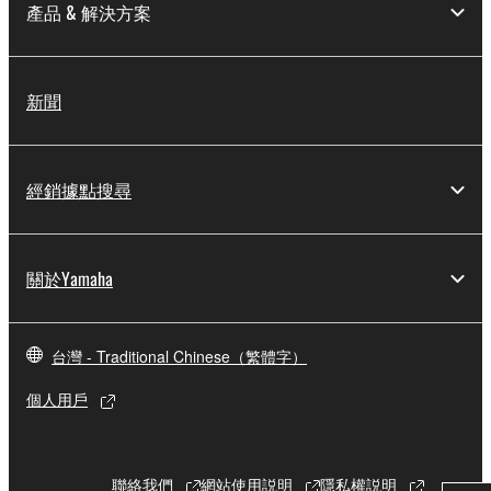
產品 & 解決方案
新聞
經銷據點搜尋
關於Yamaha
台灣 - Traditional Chinese（繁體字）
個人用戶
聯絡我們
網站使用説明
隱私權説明