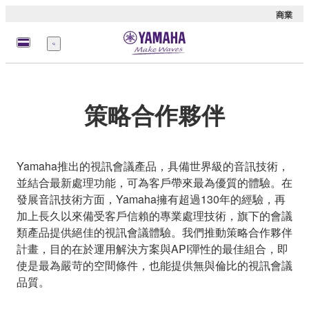
商業
選
單
策略合作夥伴
Yamaha推出的視訊會議產品，具備世界級的音訊技術，
並結合最新處理功能，可為客戶帶來最為優質的體驗。在
發展音訊技術方面，Yamaha擁有超過130年的經驗，再
加上長久以來備受客戶信賴的專業處理技術，旗下的會議
類產品提供絕佳的視訊會議體驗。我們推動策略合作夥伴
計畫，目的在於運用解決方案與API彈性的最佳組合，即
使是最為嚴苛的空間條件，也能提供無與倫比的視訊會議
品質。