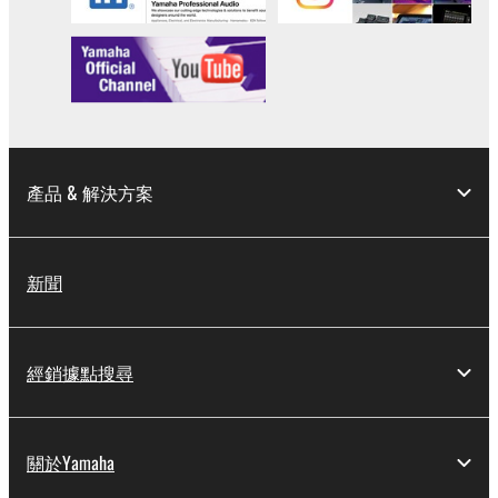
產品 & 解決方案
新聞
經銷據點搜尋
關於Yamaha