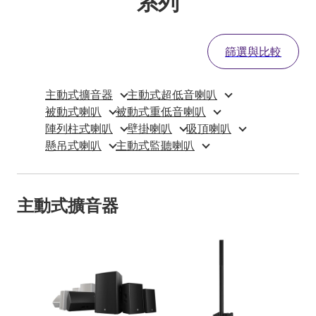
系列
篩選與比較
主動式擴音器
主動式超低音喇叭
被動式喇叭
被動式重低音喇叭
陣列柱式喇叭
壁掛喇叭
吸頂喇叭
懸吊式喇叭
主動式監聽喇叭
主動式擴音器