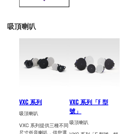
顯
示
更
多
資
吸頂喇叭
訊
VXC 系列
VXC 系列「F 型
號」
吸頂喇叭
吸頂喇叭
VXC 系列提供三種不同
尺寸低音喇叭，供您選