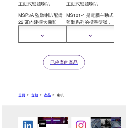
主動式監聽喇叭
主動式監聽喇叭
MSP3A 監聽喇叭配備
MS101-4 是電腦主動式
22 瓦內建擴大機和
監聽系列的標準型號，
Twisted Flare Port，可
採用小巧設計，
展現方
呈現更清晰的低音及最
便的可攜性，並提供簡
顯
顯
真
實的音色。MSP3A
單但完整的功能，呈現
示
示
更
更
配備多種輸入、控制和
完美的可用性。
多
多
可選的支架，非常適合
資
資
已停產的產品
小型錄音室、後期製
訊
訊
作、電子樂器監聽和重
現環繞音。
首頁
音頻
產品
喇叭