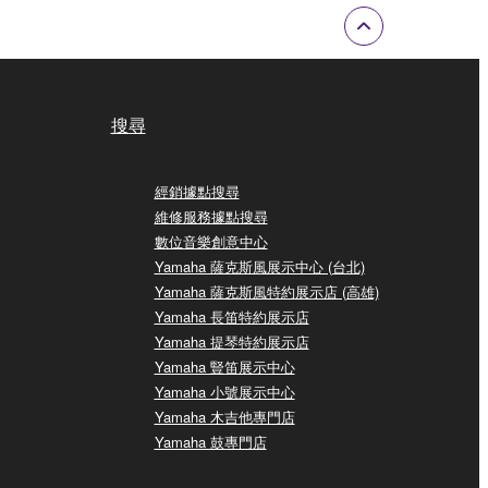
搜尋
經銷據點搜尋
維修服務據點搜尋
數位音樂創意中心
Yamaha 薩克斯風展示中心 (台北)
Yamaha 薩克斯風特約展示店 (高雄)
Yamaha 長笛特約展示店
Yamaha 提琴特約展示店
Yamaha 豎笛展示中心
Yamaha 小號展示中心
Yamaha 木吉他專門店
Yamaha 鼓專門店