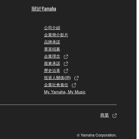
關於Yamaha
公司介紹
企業簡介影片
品牌承諾
菁英招募
企業理念
股東承諾
歷史沿革
投資人關係(IR)
企業社會責任
My Yamaha, My Music
商業
© Yamaha Corporation.