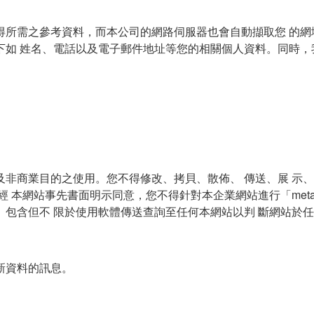
得所需之參考資料，而本公司的網路伺服器也會自動擷取您 的網
下如 姓名、電話以及電子郵件地址等您的相關個人資料。同時，
及非商業目的之使用。您不得修改、拷貝、散佈、 傳送、展 示
本網站事先書面明示同意，您不得針對本企業網站進行「meta-tag
包含但不 限於使用軟體傳送查詢至任何本網站以判 斷網站於
新資料的訊息。