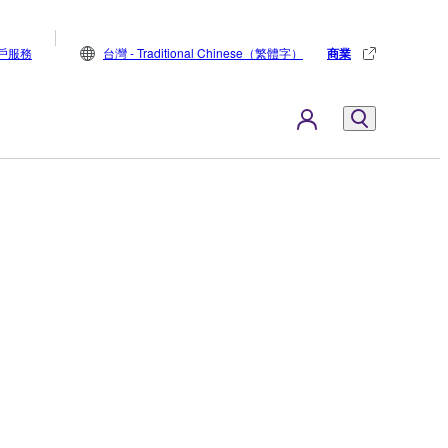
戶服務
台灣 - Traditional Chinese（繁體字）
商業