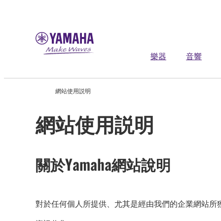
樂器
音響
網站使用説明
網站使用説明
關於Yamaha網站說明
對於任何個人所提供、尤其是經由我們的企業網站所