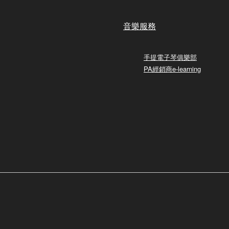
音樂服務
手提電子琴俱樂部
PA經銷商e-learning