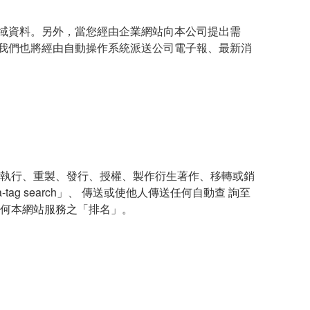
域資料。另外，當您經由企業網站向本公司提出需
我們也將經由自動操作系統派送公司電子報、最新消
、執行、重製、發行、授權、製作衍生著作、移轉或銷
 search」、 傳送或使他人傳送任何自動查 詢至
任何本網站服務之「排名」。