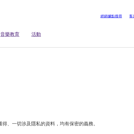
經銷據點搜尋
客
音樂教育
活動
獲得、一切涉及隱私的資料，均有保密的義務。