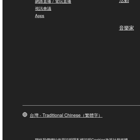
網路直播 / 電玩直播
視訊會議
Apps
音樂家
台灣 - Traditional Chinese（繁體字）
聯絡我們
網站使用説明
隱私權説明
Cookies政策
社群媒體