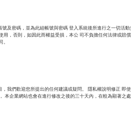
帳號及密碼，並為此組帳號與密碼 登入系統後所進行之一切活動
人使用，否則，如因此而權益受損，本公 司不負擔任何法律或賠
司。
目，我們歡迎您所提出的任何建議或疑問。 隱私權說明修正 即
， 本企業網站也會在進行修改之後的三十天內，在較為顯著之