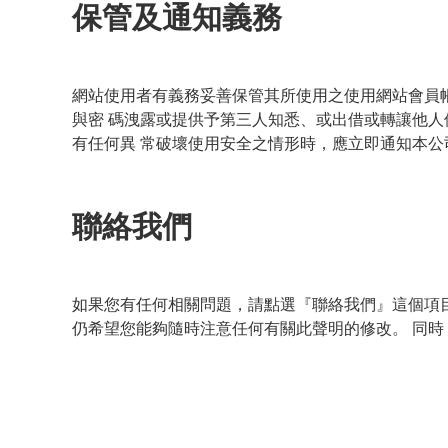
保管及通知義務
網站使用者有義務妥善保管其所使用之使用網站會員
與密 碼洩露或提供予第三人知悉、或出借或轉讓他
有任何異 常破壞使用安全之情形時，應立即通知本公
聯絡我們
如果您有任何相關問題，請點選『聯絡我們』這個項
仍希望您能夠隨時注意任何有關此聲明的修改。 同時