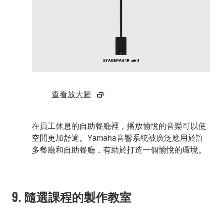
查看放大圖
在員工休息的自助餐廳裡，播放愉悅的音樂可以使
空間更加舒適。Yamaha音響系統被廣泛應用於許
多餐廳和自助餐廳，有助於打造一個愉悅的環境。
9. 隨選課程的製作教室