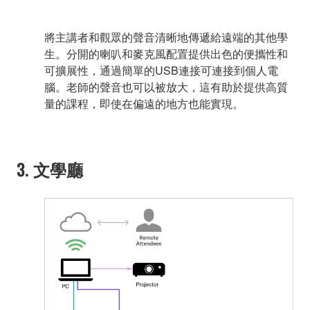
將主講者和觀眾的聲音清晰地傳遞給遠端的其他學
生。分開的喇叭和麥克風配置提供出色的便攜性和
可擴展性，通過簡單的USB連接可連接到個人電
腦。老師的聲音也可以被放大，這有助於提供高質
量的課程，即使在偏遠的地方也能實現。
3. 文學廳