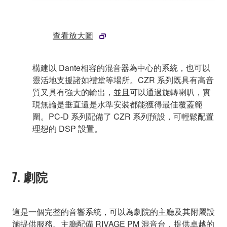
查看放大圖
構建以 Dante相容的混音器為中心的系統，也可以
靈活地支援諸如禮堂等場所。CZR 系列既具有高音
質又具有強大的輸出，並且可以通過旋轉喇叭，實
現無論是垂直還是水準安裝都能獲得最佳覆蓋範
圍。PC-D 系列配備了 CZR 系列預設，可輕鬆配置
理想的 DSP 設置。
7. 劇院
這是一個完整的音響系統，可以為劇院的主廳及其附屬設
施提供服務。主廳配備 RIVAGE PM 混音台，提供卓越的