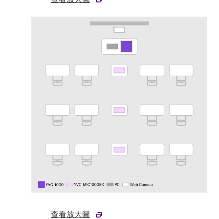
查看放大圖