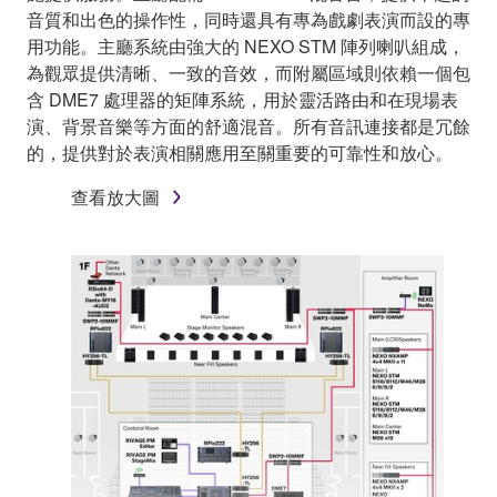
音質和出色的操作性，同時還具有專為戲劇表演而設的專
用功能。主廳系統由強大的 NEXO STM 陣列喇叭組成，
為觀眾提供清晰、一致的音效，而附屬區域則依賴一個包
含 DME7 處理器的矩陣系統，用於靈活路由和在現場表
演、背景音樂等方面的舒適混音。所有音訊連接都是冗餘
的，提供對於表演相關應用至關重要的可靠性和放心。
查看放大圖