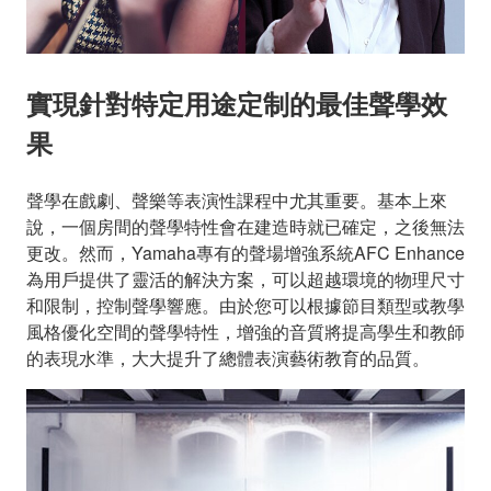
實現針對特定用途定制的最佳聲學效
果
聲學在戲劇、聲樂等表演性課程中尤其重要。基本上來
說，一個房間的聲學特性會在建造時就已確定，之後無法
更改。然而，Yamaha專有的聲場增強系統AFC Enhance
為用戶提供了靈活的解決方案，可以超越環境的物理尺寸
和限制，控制聲學響應。由於您可以根據節目類型或教學
風格優化空間的聲學特性，增強的音質將提高學生和教師
的表現水準，大大提升了總體表演藝術教育的品質。