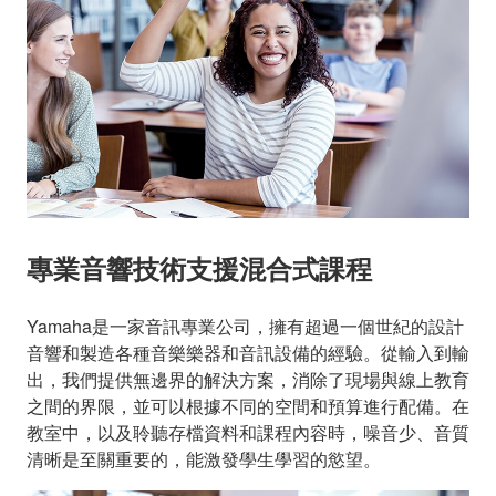
專業音響技術支援混合式課程
Yamaha是一家音訊專業公司，擁有超過一個世紀的設計
音響和製造各種音樂樂器和音訊設備的經驗。從輸入到輸
出，我們提供無邊界的解決方案，消除了現場與線上教育
之間的界限，並可以根據不同的空間和預算進行配備。在
教室中，以及聆聽存檔資料和課程內容時，噪音少、音質
清晰是至關重要的，能激發學生學習的慾望。