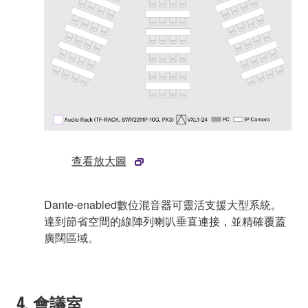
查看放大圖
Dante-enabled數位混音器可靈活支援大型系統。
達到節省空間的線陣列喇叭垂直連接，並精確覆蓋
廣闊區域。
4. 會議室