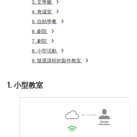
3. 文學廳
4. 會議室
5. 自助學餐
6. 劇院
7. 劇院
8. 小型活動
9. 隨選課程的製作教室
1. 小型教室