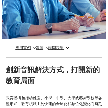
應用實例
資源
詢問表單
創新音訊解決方式，打開新的
教育局面
教育機構包括幼稚園、小學、中學、大學或藝術學校等各
種形式，教育領域由於快速的全球化和數位化變化而時刻