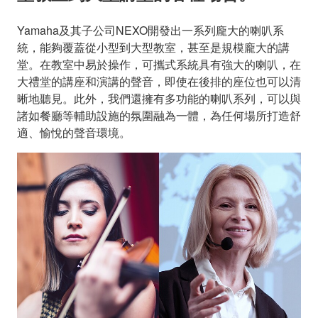
Yamaha及其子公司NEXO開發出一系列龐大的喇叭系
統，能夠覆蓋從小型到大型教室，甚至是規模龐大的講
堂。在教室中易於操作，可攜式系統具有強大的喇叭，在
大禮堂的講座和演講的聲音，即使在後排的座位也可以清
晰地聽見。此外，我們還擁有多功能的喇叭系列，可以與
諸如餐廳等輔助設施的氛圍融為一體，為任何場所打造舒
適、愉悅的聲音環境。