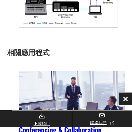
相關應用程式
關
閉
聯絡我們
下載項目
Conferencing & Collaboration