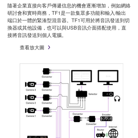
隨著企業直接向客戶傳遞信息的機會逐漸增加，例如網絡
研討會和實時商務，TF1是一款集眾多功能和輸入/輸出
端口於一體的緊湊型混音器。TF1可用於將音訊發送到切
換器或其他設備，也可以與USB音訊介面搭配使用，直
接將音訊發送到個人電腦。
查看放大圖