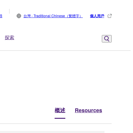
尋
台灣 - Traditional Chinese（繁體字）
個人用戶
探索
概述
Resources