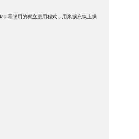
ows 或 Mac 電腦用的獨立應用程式，用來擴充線上操