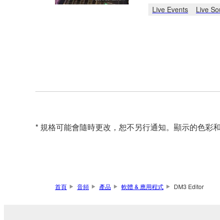
Live Events
Live So
* 規格可能會隨時更改，恕不另行通知。顯示的色彩
首頁
音頻
產品
軟體 & 應用程式
DM3 Editor