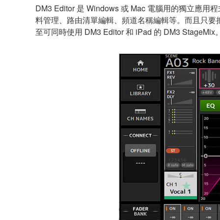
DM3 Editor 是 Windows 或 Mac 電腦
料管理、路由清單編輯、頻道名稱編輯等。而且只要把您的
至可同時使用 DM3 Editor 和 iPad 的 DM3 StageMix