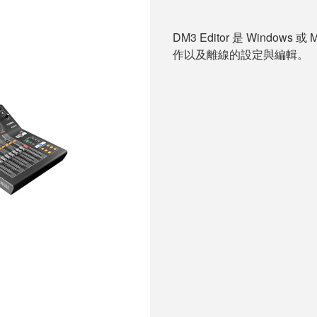
DM3 Editor 是 Wind
作以及離線的設定與編輯。