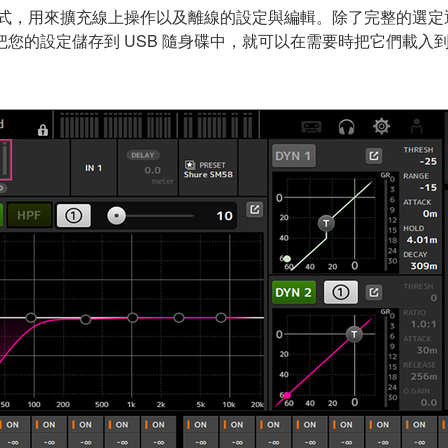
用的獨立應用程式，用來擴充線上操作以及離線的設定與編輯。除了完整的選定
設定儲存到 USB 隨身碟中，就可以在需要時把它們載入到其他控
。