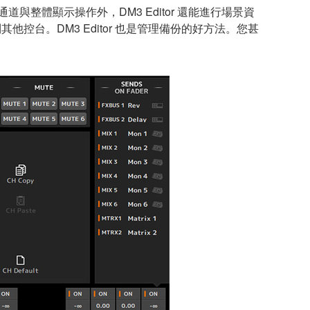
通道與整體顯示操作外，DM3 Editor 還能進行場景資
台。DM3 Editor 也是管理備份的好方法。您甚