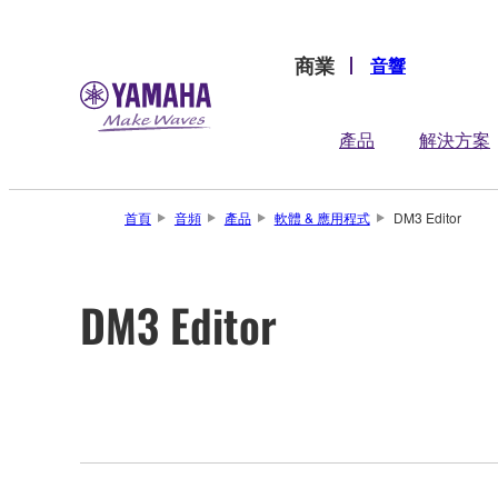
商業
音響
產品
解決方案
首頁
音頻
產品
軟體 & 應用程式
DM3 Editor
DM3 Editor