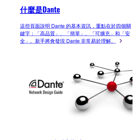
什麼是Dante
這些頁面說明 Dante 的基本資訊，重點在於四個關
鍵字：「高品質」、「簡單」、「可擴充」和「安
全」。新手將會發現 Dante 非常易於理解。