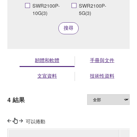
SWR2100P-
SWR2100P-
10G(3)
5G(3)
搜尋
韌體和軟體
手冊與文件
文宣資料
技術性資料
4
結果
可以捲動