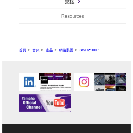
規格
Resources
首頁
音頻
產品
網路裝置
SWR2100P