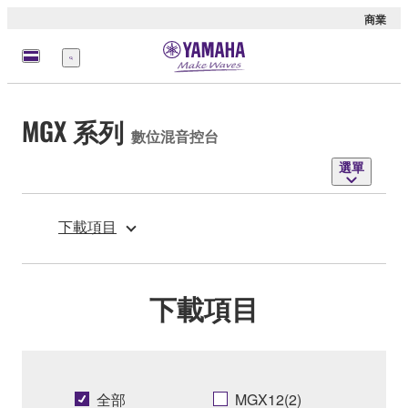
商業
選
單
MGX 系列
數位混音控台
選單
下載項目
下載項目
全部
MGX12(2)