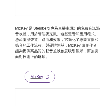
MixKey 是 Steinberg 專為直播主設計的免費音訊混
音軟體，用於管理麥克風、遊戲聲音和應用程式。
憑藉虛擬聲道、路由和效果，它簡化了專業直播和
錄音的工作流程。與硬體無關，MixKey 讓創作者
能夠提供高品質的聲音並以創意吸引觀眾，而無需
面對技術上的麻煩。
MixKey