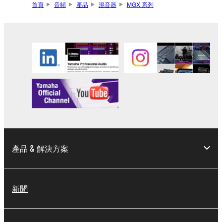
首頁
音頻
產品
混音器
MGX 系列
產品 & 解決方案
新聞