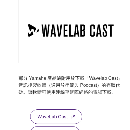
部分 Yamaha 產品隨附用於下載「Wavelab Cast」
音訊後製軟體（適用於串流與 Podcast）的存取代
碼。該軟體可使用連線至網際網路的電腦下載。
WaveLab Cast