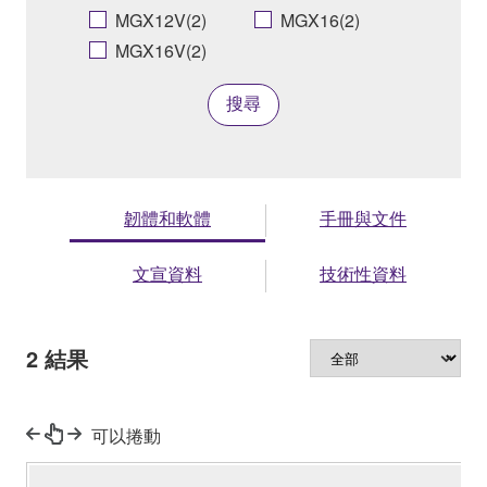
MGX12V(2)
MGX16(2)
MGX16V(2)
搜尋
韌體和軟體
手冊與文件
文宣資料
技術性資料
2
結果
可以捲動