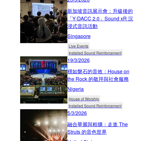
新加坡音訊展示會：升級後的
「Y-DACC 2.0」Sound xR 沉
浸式音訊活動
Singapore
Live Events
Installed Sound Reinforcement
19/3/2026
穩如磐石的音效：House on
the Rock 的敬拜與社會服務
Nigeria
House of Worship
Installed Sound Reinforcement
5/3/2026
融合華麗與粗獷：走進 The
Struts 的音色世界