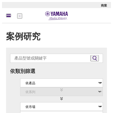
商業
選
單
案例研究
依類別篩選