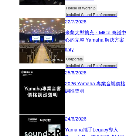
House of Worship
Installed Sound Reinforcement
22/7/2026
米蘭大型擴充：MiCo 會議中
心的完整 Yamaha 解決方案
Italy
Corporate
Installed Sound Reinforcement
25/6/2026
2026 Yamaha 專業音響價格
調漲聲明
24/6/2026
Yamaha攜手Legacy導入