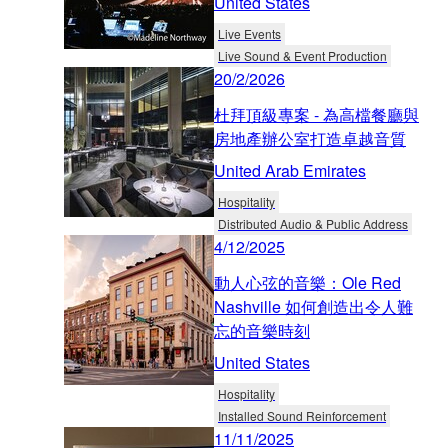
United States
Live Events
Live Sound & Event Production
20/2/2026
杜拜頂級專案 - 為高檔餐廳與
房地產辦公室打造卓越音質
United Arab Emirates
Hospitality
Distributed Audio & Public Address
4/12/2025
動人心弦的音樂：Ole Red
Nashville 如何創造出令人難
忘的音樂時刻
United States
Hospitality
Installed Sound Reinforcement
11/11/2025