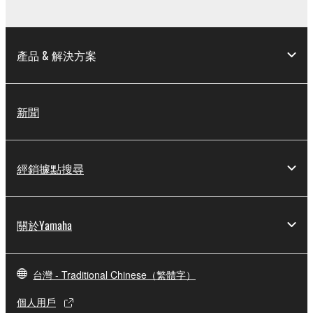
產品 & 解決方案
新聞
經銷據點搜尋
關於Yamaha
台灣 - Traditional Chinese（繁體字）
個人用戶