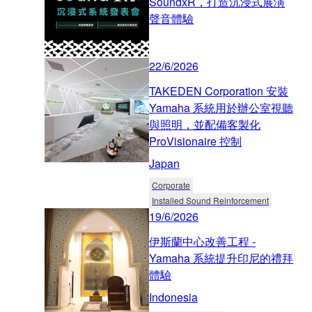
SoundxR，打造沉浸式展演
聲音體驗
22/6/2026
TAKEDEN Corporation 安裝
Yamaha 系統用於辦公室視聽
與照明，並配備客製化
ProVisionaire 控制
Japan
Corporate
Installed Sound Reinforcement
19/6/2026
伊斯蘭中心改善工程 -
Yamaha 系統提升印尼的禮拜
體驗
Indonesia