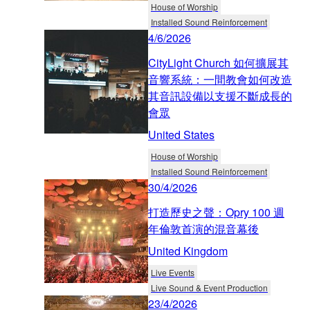
House of Worship
Installed Sound Reinforcement
4/6/2026
CityLight Church 如何擴展其
音響系統：一間教會如何改造
其音訊設備以支援不斷成長的
會眾
United States
House of Worship
Installed Sound Reinforcement
30/4/2026
打造歷史之聲：Opry 100 週
年倫敦首演的混音幕後
United Kingdom
Live Events
Live Sound & Event Production
23/4/2026