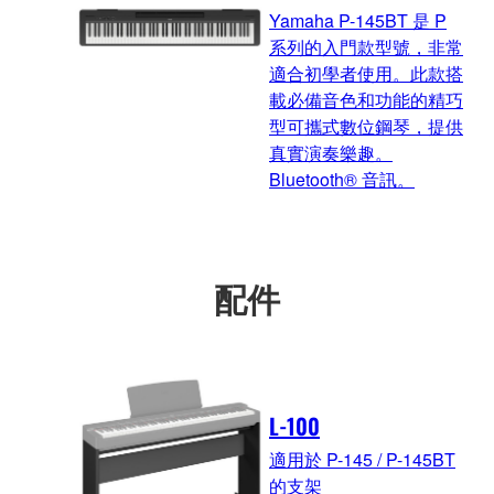
Yamaha P-145BT 是 P
系列的入門款型號，非常
適合初學者使用。此款搭
載必備音色和功能的精巧
型可攜式數位鋼琴，提供
真實演奏樂趣。
Bluetooth® 音訊。
配件
L-100
適用於 P-145 / P-145BT
的支架