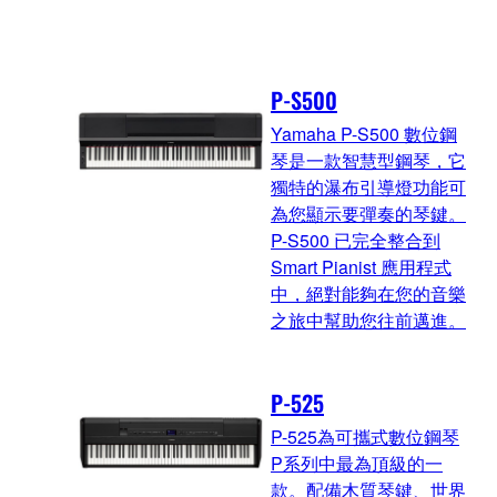
P-S500
Yamaha P-S500 數位鋼
琴是一款智慧型鋼琴，它
獨特的瀑布引導燈功能可
為您顯示要彈奏的琴鍵。
P-S500 已完全整合到
Smart Pianist 應用程式
中，絕對能夠在您的音樂
之旅中幫助您往前邁進。
P-525
P-525為可攜式數位鋼琴
P系列中最為頂級的一
款。配備木質琴鍵、世界