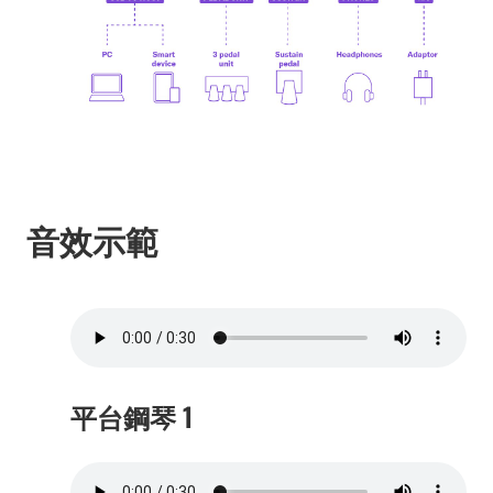
音效示範
平台鋼琴 1