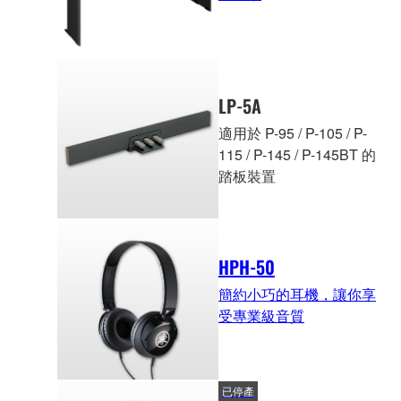
LP-5A
適用於 P-95 / P-105 / P-
115 / P-145 / P-145BT 的
踏板裝置
HPH-50
簡約小巧的耳機，讓你享
受專業級音質
已停產