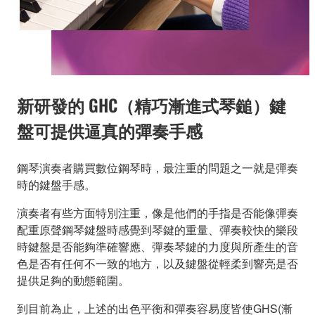
新研發的 GHC（精巧漸進式琴鎚）鍵
盤可提供逼真的彈奏手感
鋼琴演奏者購買數位鋼琴時，最注重的問題之一就是彈奏
時的鍵盤手感。
演奏者有些方面特別注重，像是他們的手指是否能像彈奏
配重原聲鋼琴鍵盤時感覺到琴鍵的重量、彈奏較快的樂段
時鍵盤是否能夠準確響應、彈奏琴鍵的力度與所產生的音
色是否有任何不一致的地方，以及鍵盤從輕柔到響亮是否
提供足夠的動態範圍。
到目前為止，上述的出色平衡和彈奏容易度皆使GHS(漸