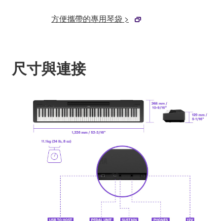
方便攜帶的專用琴袋 >
尺寸與連接