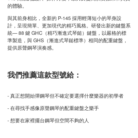
的體驗。
與其前身相比，全新的 P-145 採用輕薄短小的琴身設
計，呈現簡單、更加現代的精巧風格。研發出新的鍵盤系
統— 88 鍵 GHC（精巧漸進式琴鎚）鍵盤，以嚴格的標
準製造，與 GHS（漸進式琴鎚標準）相同的配重鍵盤，
提供原聲鋼琴演奏感。
我們推薦這款型號給：
- 真正想開始彈鋼琴但不確定要選擇什麼樂器的初學者
- 在尋找手感像原聲鋼琴的配重鍵盤之樂手
- 想要在家裡擺台鋼琴但空間不夠的人