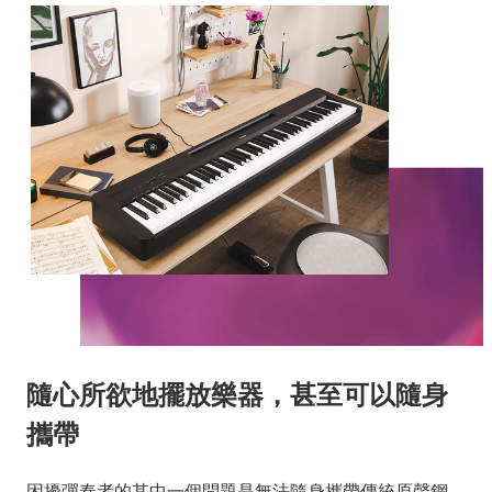
隨心所欲地擺放樂器，甚至可以隨身
攜帶
困擾彈奏者的其中一個問題是無法隨身攜帶傳統原聲鋼