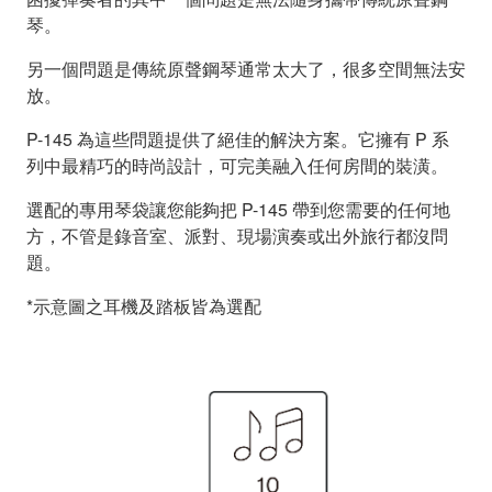
琴。
另一個問題是傳統原聲鋼琴通常太大了，很多空間無法安
放。
P-145 為這些問題提供了絕佳的解決方案。它擁有 P 系
列中最精巧的時尚設計，可完美融入任何房間的裝潢。
選配的專用琴袋讓您能夠把 P-145 帶到您需要的任何地
方，不管是錄音室、派對、現場演奏或出外旅行都沒問
題。
*示意圖之耳機及踏板皆為選配