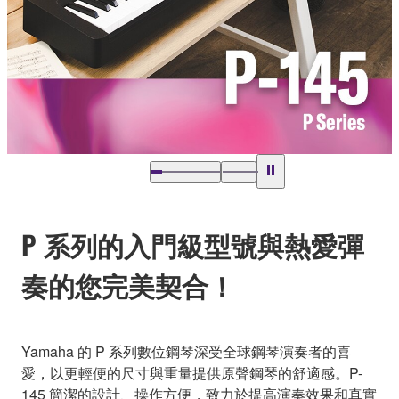
P 系列的入門級型號與熱愛彈
奏的您完美契合！
Yamaha 的 P 系列數位鋼琴深受全球鋼琴演奏者的喜
愛，以更輕便的尺寸與重量提供原聲鋼琴的舒適感。P-
145 簡潔的設計、操作方便，致力於提高演奏效果和真實