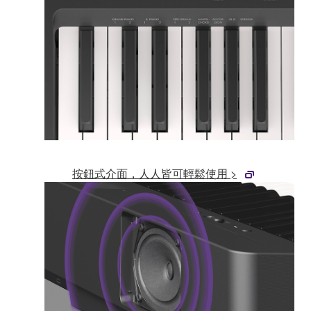
按鈕式介面，人人皆可輕鬆使用 >