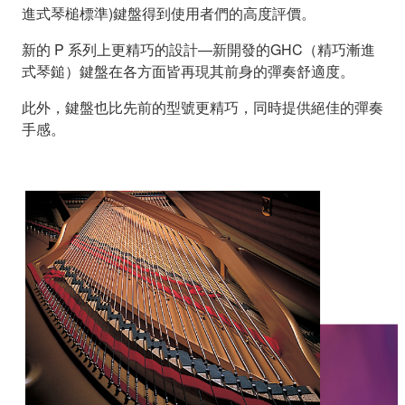
進式琴槌標準)鍵盤得到使用者們的高度評價。
新的 P 系列上更精巧的設計—新開發的GHC（精巧漸進
式琴鎚）鍵盤在各方面皆再現其前身的彈奏舒適度。
此外，鍵盤也比先前的型號更精巧，同時提供絕佳的彈奏
手感。