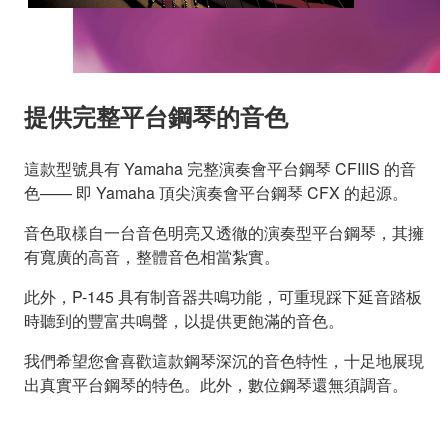
提供完整平台鋼琴的音色
這款型號具有 Yamaha 完整演奏會平台鋼琴 CFIIIS 的音
色—— 即 Yamaha 頂尖演奏會平台鋼琴 CFX 的起源。
音色取樣自一台音色明亮又透徹的演奏型平台鋼琴，其擁
有寬廣的高音，整體音色相當紮實。
此外，P-145 具有制音器共鳴功能，可重現踩下延音踏板
時聽到的豐富共鳴聲，以提供更飽滿的音色。
我們希望您會喜歡這款鋼琴深沉的音色特性，十足地展現
出真實平台鋼琴的特色。此外，數位鋼琴還無須調音。