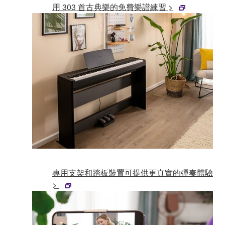
用 303 首古典樂的免費樂譜練習 >
專用支架和踏板裝置可提供更真實的彈奏體驗
>