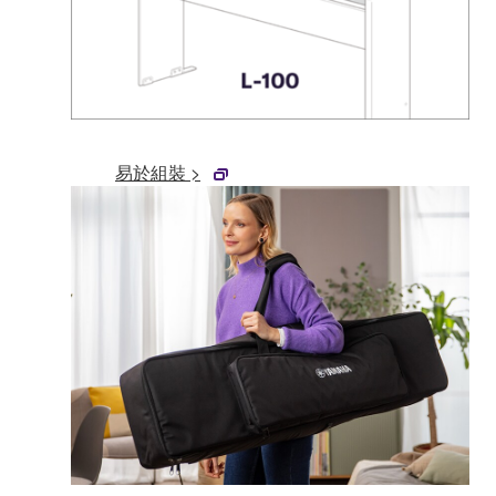
易於組裝 >