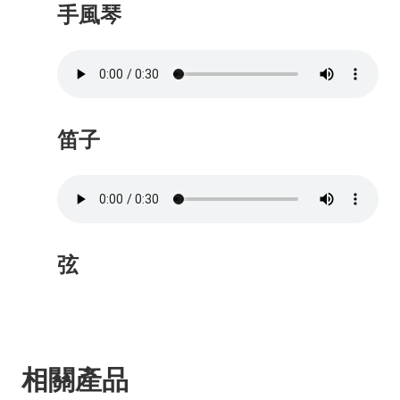
手風琴
笛子
弦
相關產品