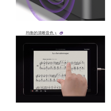
均衡的清晰音色 >