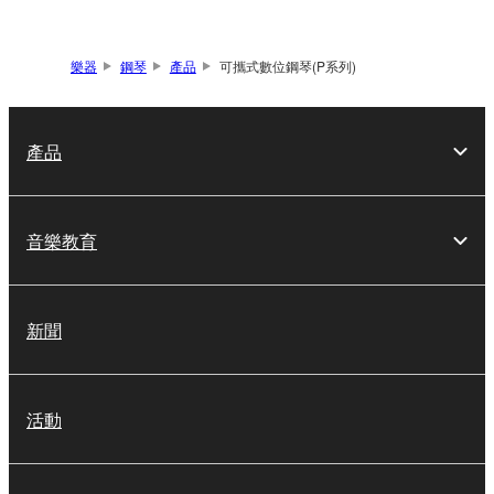
樂器
鋼琴
產品
可攜式數位鋼琴(P系列)
產品
音樂教育
新聞
活動