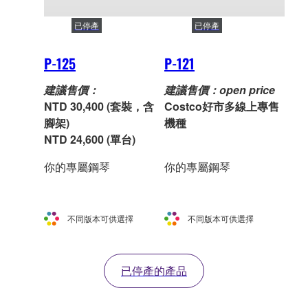
已停產
已停產
P-125
P-121
建議售價：
建議售價：open price
NTD 30,400 (套裝，含
Costco好市多線上專售
腳架)
機種
NTD 24,600 (單台)
你的專屬鋼琴
你的專屬鋼琴
不同版本可供選擇
不同版本可供選擇
已停產的產品