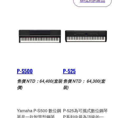
尋找您的產品
P-S500
P-525
售價 NTD：64,400(套裝
售價 NTD： 64,300(套
價)
裝)
Yamaha P-S500 數位鋼
P-525為可攜式數位鋼琴
琴是一款智慧型鋼琴，
P系列中最為頂級的一