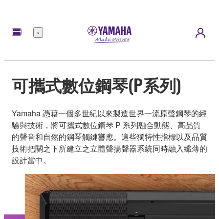
選
單
可攜式數位鋼琴(P系列)
Yamaha 憑藉一個多世紀以來製造世界一流原聲鋼琴的經
驗與技術，將可攜式數位鋼琴 P 系列融合動態、高品質
的聲音和自然的鋼琴觸鍵響應。這些獨特性指標以及品質
技術把關之下所建立之立體聲揚聲器系統同時融入纖薄的
設計當中。