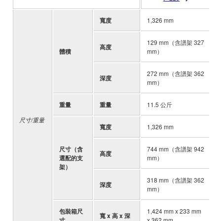
寬度
1,326 mm
-
129 mm（含譜架 327
高度
-
體積
mm）
272 mm（含譜架 362
深度
-
mm）
重量
重量
11.5 公斤
-
尺寸/重量
寬度
1,326 mm
-
尺寸（含
744 mm（含譜架 942
高度
-
選配的支
mm）
架）
318 mm（含譜架 362
深度
-
mm）
包裝箱尺
1,424 mm x 233 mm
寬 x 高 x 深
-
寸
x 362 mm