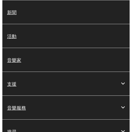
新聞
活動
音樂家
支援
音樂服務
搜尋