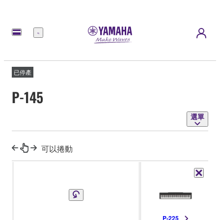
選
單
已停產
P-145
選單
可以捲動
P-225