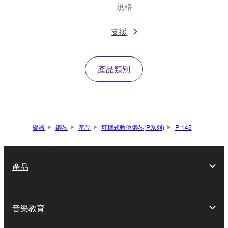
規格
支援
產品類別
樂器
鋼琴
產品
可攜式數位鋼琴(P系列)
P-145
產品
音樂教育