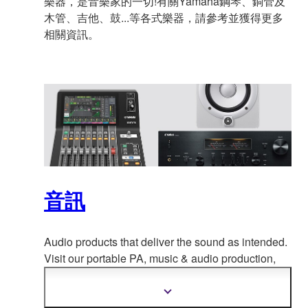
樂器，是音樂家的一切!有關Yamaha鋼琴、銅管及
木管、吉他、鼓...等各式樂器，請參考並獲得更多
相關資訊。
音訊
Audio products that deliver the sound as intended.
Visit our portable PA, music & a
udio production,
home audio, headphones, streaming & gaming,
communication devices.
顯
示