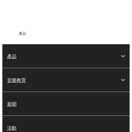
更
多
資
訊
產品
產品
音樂教育
新聞
活動