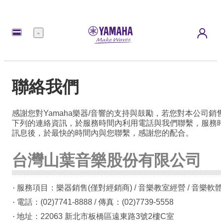
選
單
聯絡我們
感謝您對Yamaha樂器/音響的支持與鼓勵，若您對本公司
下列的連絡資訊，於服務時間內利用電話與我們聯繫，服務
訊息後，於最快的時間內與您聯繫，感謝您的配合。
台灣山葉音樂股份有限公司
服務項目：樂器銷售(僅對經銷商) / 音樂教室經營 / 音樂軟體
電話：(02)7741-8888 / 傳真：(02)7739-5558
地址：22063 新北市板橋區遠東路3號2樓C室