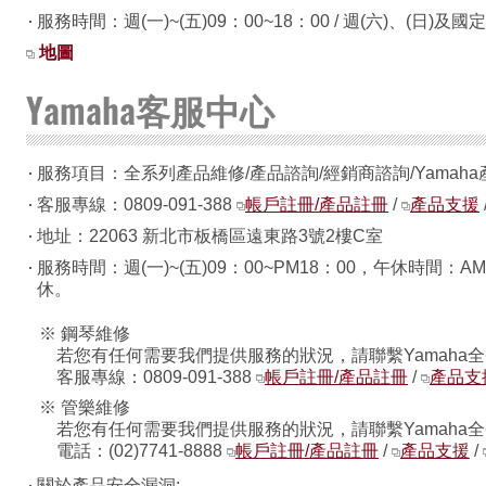
服務時間：週(一)~(五)09：00~18：00 / 週(六)、(日)及
地圖
Yamaha客服中心
服務項目：全系列產品維修/產品諮詢/經銷商諮詢/Yamah
客服專線：0809-091-388
帳戶註冊/產品註冊
/
產品支援
地址：22063 新北市板橋區遠東路3號2樓C室
服務時間：週(一)~(五)09：00~PM18：00，午休時間：AM 11
休。
※ 鋼琴維修
若您有任何需要我們提供服務的狀況，請聯繫Yamaha
客服專線：0809-091-388
帳戶註冊/產品註冊
/
產品支
※ 管樂維修
若您有任何需要我們提供服務的狀況，請聯繫Yamaha
電話：(02)7741-8888
帳戶註冊/產品註冊
/
產品支援
/
關於產品安全漏洞: