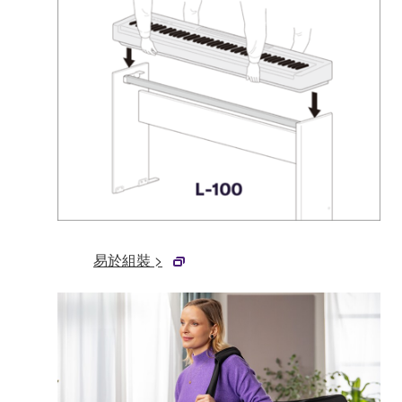
易於組裝 >