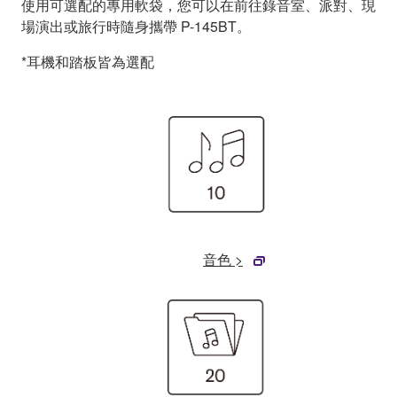
使用可選配的專用軟袋，您可以在前往錄音室、派對、現
場演出或旅行時隨身攜帶 P-145BT。
*耳機和踏板皆為選配
音色 >