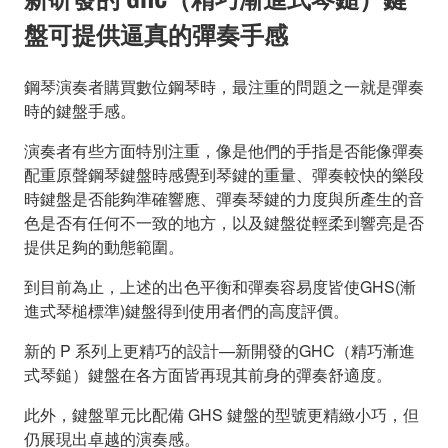
盤可提供逼真的彈奏手感
鋼琴演奏者購買數位鋼琴時，最注重的問題之一就是彈奏
時的鍵盤手感。
演奏者有些方面特別注重，像是他們的手指是否能像彈奏
配重原聲鋼琴鍵盤時感覺到琴鍵的重量、彈奏較快的樂段
時鍵盤是否能夠準確響應、彈奏琴鍵的力度與所產生的音
色是否有任何不一致的地方，以及鍵盤從輕柔到響亮是否
提供足夠的動態範圍。
到目前為止，上述的出色平衡和彈奏容易度皆使GHS(漸
進式琴槌標準)鍵盤得到使用者們的高度評價。
新的 P 系列上更精巧的設計—新開發的GHC（精巧漸進
式琴鎚）鍵盤在各方面皆再現其前身的彈奏舒適度。
此外，鍵盤單元比配備 GHS 鍵盤的型號更精緻小巧，但
仍展現出卓越的演奏感。