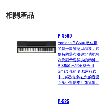
相關產品
P-S500
Yamaha P-S500 數位鋼
琴是一款智慧型鋼琴，它
獨特的瀑布引導燈功能可
為您顯示要彈奏的琴鍵。
P-S500 已完全整合到
Smart Pianist 應用程式
中，絕對能夠在您的音樂
之旅中幫助您往前邁進。
P-525