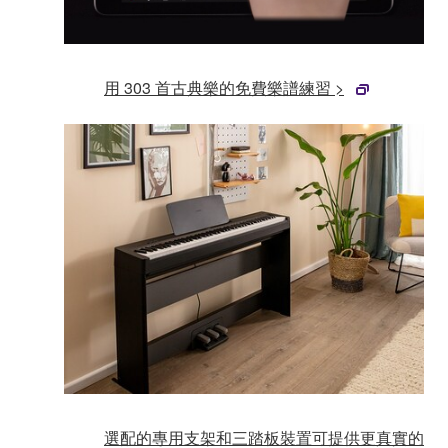
用 303 首古典樂的免費樂譜練習 >
選配的專用支架和三踏板裝置可提供更真實的