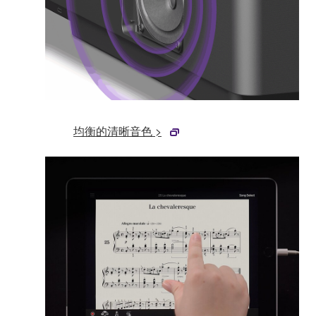
均衡的清晰音色 >