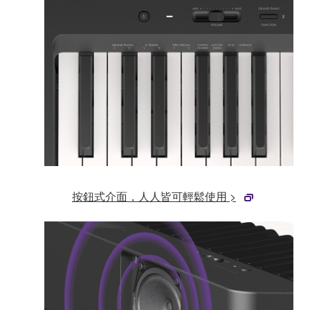
按鈕式介面，人人皆可輕鬆使用 >