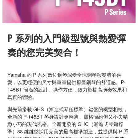
P 系列的入門級型號與熱愛彈
奏的您完美契合！
Yamaha 的 P 系列數位鋼琴深受全球鋼琴演奏者的喜
愛，以更輕便的尺寸與重量提供原聲鋼琴的舒適感。P-
145BT 簡潔的設計、操作方便，致力於提高演奏效果和
真實的體驗。
與先前搭載 GHS（漸進式琴鎚標準）鍵盤的機型相較，
全新的 P-145BT 琴身設計更輕薄，風格簡約但又不失精
緻小巧的現代風格。全新開發的 GHC（漸進式琴鎚標
準）88 鍵鍵盤採用完美的最高標準製造，並提供與 P 系