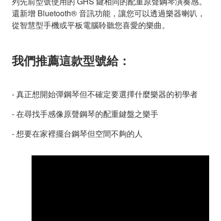
列先前型號使用的 GHS 鍵相同的配重原聲鋼琴演奏感。
還新增 Bluetooth® 音訊功能，讓您可以透過樂器喇叭，
從智慧型手機或平板電腦聆聽您喜愛的樂曲。
我們推薦這款型號給：
- 真正想開始彈鋼琴但不確定要選擇什麼樂器的初學者
- 在尋找手感像原聲鋼琴的配重鍵盤之樂手
- 想要在家裡擺台鋼琴但空間不夠的人