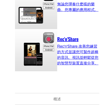
無論您彈奏什麽樣的樂
曲。您專屬的應用程式。
Rec'n'Share
Rec'n'Share 改善您練習
的方式並讓您可製作超棒
的音訊、視訊並輕鬆從您
的智慧型裝置直接分享。
概述