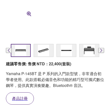
建議零售價: 售價 NTD：22,400(套裝)
Yamaha P-145BT 是 P 系列的入門款型號，非常適合初
學者使用。此款搭載必備音色和功能的精巧型可攜式數位
鋼琴，提供真實演奏樂趣。Bluetooth® 音訊。
產品註冊