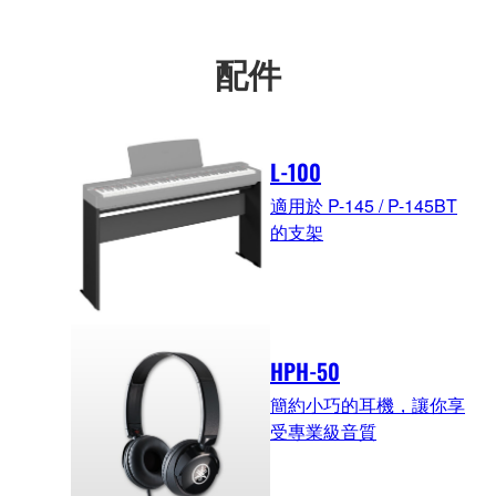
配件
L-100
適用於 P-145 / P-145BT
的支架
HPH-50
簡約小巧的耳機，讓你享
受專業級音質