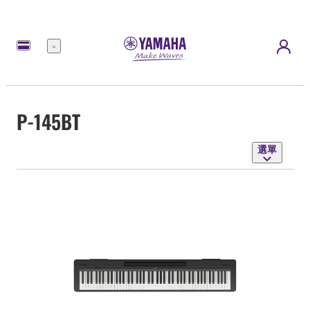
選
單
P-145BT
選單