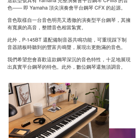
這款型號具有 Yamaha 完整演奏會平台鋼琴 CFIIIS 的音
色—— 即 Yamaha 頂尖演奏會平台鋼琴 CFX 的起源。
音色取樣自一台音色明亮又透徹的演奏型平台鋼琴，其擁
有寬廣的高音，整體音色相當紮實。
此外，P-145BT 還配備制音器共鳴功能，可重現踩下制
音器踏板時聽到的豐富共鳴聲，展現出更飽滿的音色。
我們希望您會喜歡這款鋼琴深沉的音色特性，十足地展現
出真實平台鋼琴的特色。此外，數位鋼琴還無須調音。