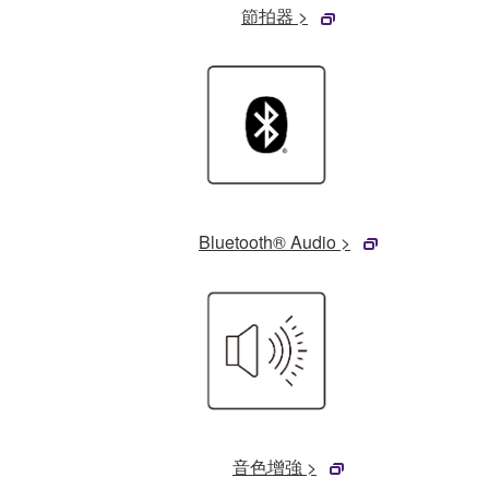
節拍器 >
Bluetooth® Audio >
音色增強 >