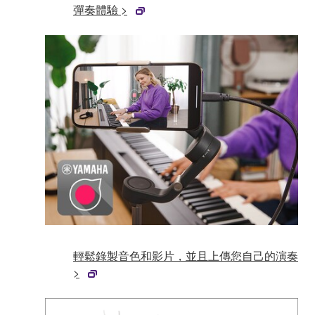
彈奏體驗 >
輕鬆錄製音色和影片，並且上傳您自己的演奏
>