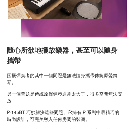
隨心所欲地擺放樂器，甚至可以隨身
攜帶
困擾彈奏者的其中一個問題是無法隨身攜帶傳統原聲鋼
琴。
另一個問題是傳統原聲鋼琴通常太大了，很多空間無法安
放。
P-145BT 巧妙解決這些問題。它擁有 P 系列中最精巧的
時尚設計，可完美融入任何房間的裝潢。