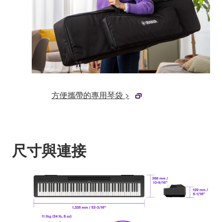
方便攜帶的專用琴袋 >
尺寸與連接