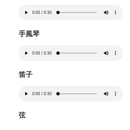
手風琴
笛子
弦