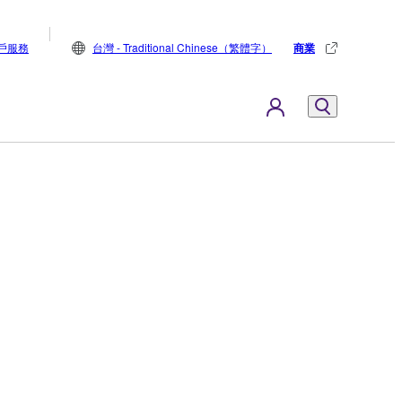
戶服務
台灣 - Traditional Chinese（繁體字）
商業