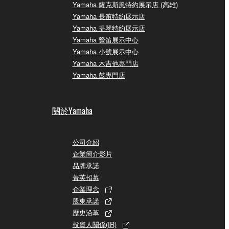
Yamaha 薩克斯風特約展示店 (高雄)
Yamaha 長笛特約展示店
Yamaha 提琴特約展示店
Yamaha 豎笛展示中心
Yamaha 小號展示中心
Yamaha 木吉他專門店
Yamaha 鼓專門店
關於Yamaha
公司介紹
企業簡介影片
品牌承諾
菁英招募
企業理念
股東承諾
歷史沿革
投資人關係(IR)