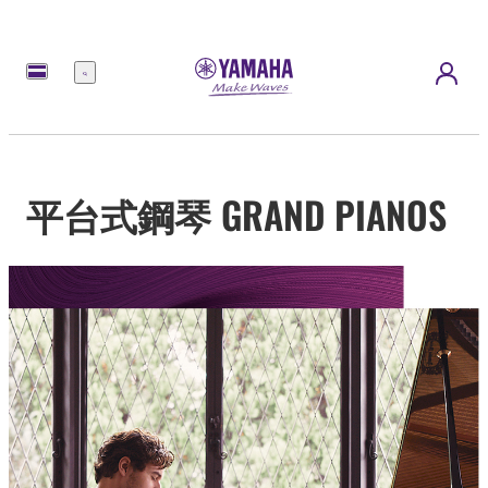
選
單
平台式鋼琴 GRAND PIANOS