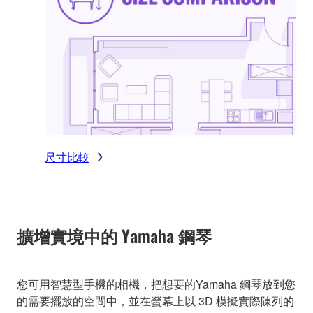
尺寸比較
擴增實境中的 Yamaha 鋼琴
您可用智慧型手機的相機，把想要的Yamaha 鋼琴放到您
的需要擺放的空間中，並在螢幕上以 3D 模擬實際陳列的