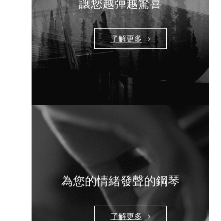
讓您越彈越驚喜
了解更多
為您的情緒發聲的鋼琴
了解更多