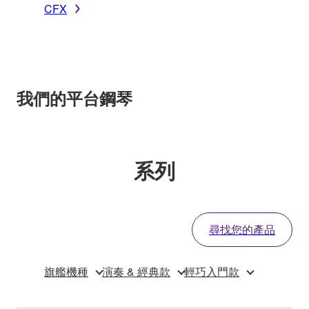
CFX
我們的平台鋼琴
系列
尋找您的產品
旗艦機種
演奏 & 經典款
輕巧入門款