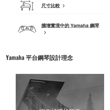
尺寸比較
擴增實境中的 Yamaha 鋼琴
Yamaha 平台鋼琴設計理念