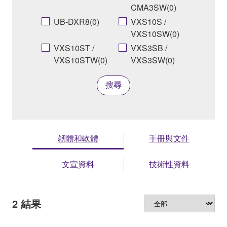
CMA3SW(0)
UB-DXR8(0)
VXS10S /
VXS10SW(0)
VXS10ST /
VXS3SB /
VXS10STW(0)
VXS3SW(0)
搜尋
韌體和軟體
手冊與文件
文宣資料
技術性資料
2
結果