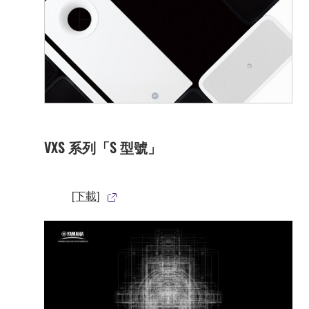
VXS 系列「S 型號」
[下載]