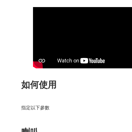
如何使用
指定以下參數
喇叭