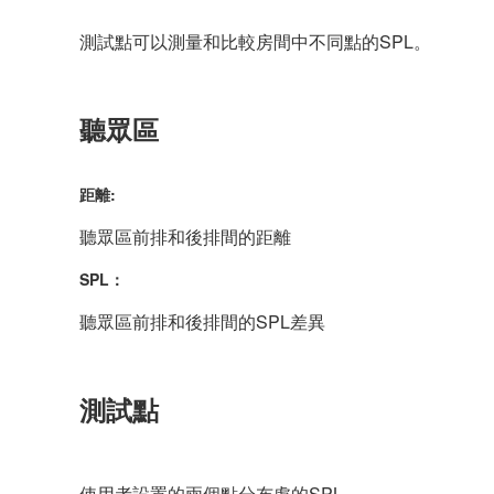
測試點可以測量和比較房間中不同點的SPL。
聽眾區
距離:
聽眾區前排和後排間的距離
SPL：
聽眾區前排和後排間的SPL差異
測試點
使用者設置的兩個點分布處的SPL。