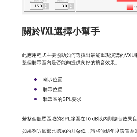
Distance[m]
Height[m]
關於VXL選擇小幫手
此應用程式主要協助如何選擇出最能重現演講的VXL
整個聽眾區內是否能夠提供良好的擴音效果。
喇叭位置
聽眾位置
聽眾區的SPL要求
若整個聽眾區域的SPL範圍在10 dB以內則擴音
如果喇叭底部比聽眾的耳朵低，請將傾斜角度設置為