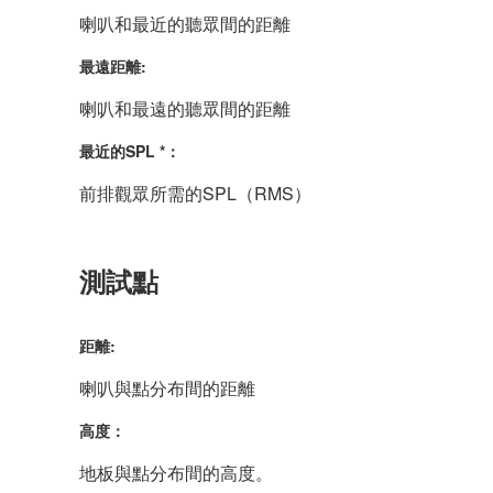
喇叭和最近的聽眾間的距離
最遠距離:
喇叭和最遠的聽眾間的距離
最近的SPL *：
前排觀眾所需的SPL（RMS）
測試點
距離:
喇叭與點分布間的距離
高度：
地板與點分布間的高度。