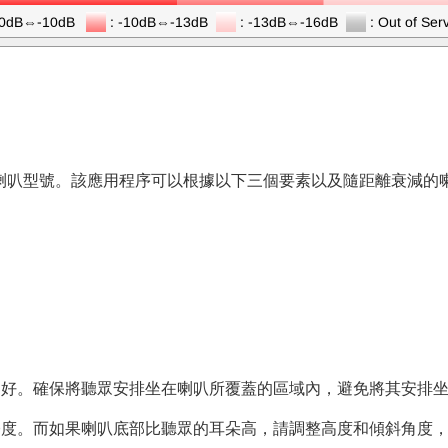
喇叭型號。該應用程序可以根據以下三個要素以及隨距離衰減的
效果良好。確保將聽眾安排坐在喇叭所覆蓋的區域內，避免將其安排
0度。而如果喇叭底部比聽眾的耳朵高，請調整高度和傾斜角度