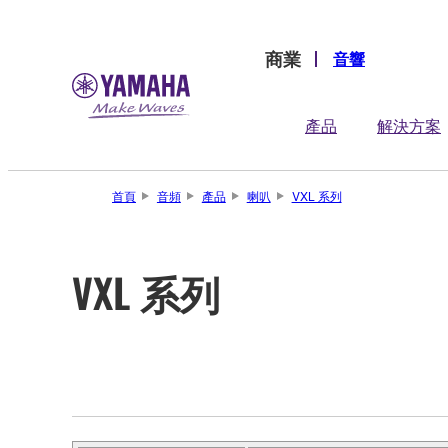
商業
音響
產品
解決方案
首頁
音頻
產品
喇叭
VXL 系列
VXL 系列