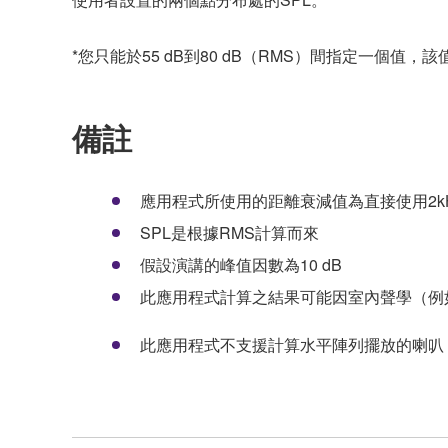
*您只能於55 dB到80 dB（RMS）間指定一個值
備註
應用程式所使用的距離衰減值為直接使用2k
SPL是根據RMS計算而來
假設演講的峰值因數為10 dB
此應用程式計算之結果可能因室內聲學（例
此應用程式不支援計算水平陣列擺放的喇叭