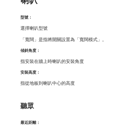
型號：
選擇喇叭型號
「寬闊」是指將開關設置為「寬闊模式」。
傾斜角度：
指安裝在牆上時喇叭的安裝角度
安裝高度：
指從地板到喇叭中心的高度
聽眾
最近距離：