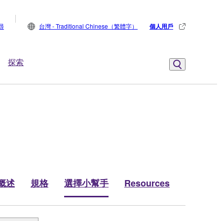
尋
台灣 - Traditional Chinese（繁體字）
個人用戶
探索
概述
規格
選擇小幫手
Resources