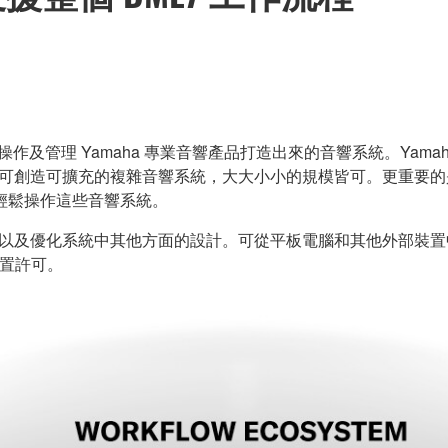
、操作及管理 Yamaha 專業音響產品打造出來的音響系統。Yamaha 
裝，即可創造可擴充的複雜音響系統，大大小小的規模皆可。更重要
輕鬆操作這些音響系統。
P 配置，以及優化系統中其他方面的設計。可從平板電腦和其他外部裝置中使用Pr
a 裝置許可。