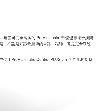
這套可完全客製的 ProVisionaire 軟體也很適合娛樂
的是，不論是知識最淵博的音訊工程師，還是完全沒經
oVisionaire Control PLUS，全面性地控制整