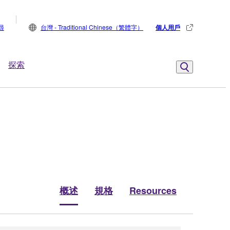
尋
台灣 - Traditional Chinese（繁體字）
個人用戶
探索
概述
規格
Resources