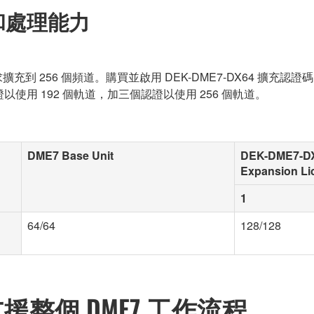
 和處理能力
需求擴充到 256 個頻道。購買並啟用 DEK-DME7-DX64 擴充認
個認證以使用 192 個軌道，加三個認證以使用 256 個軌道。
DME7 Base Unit
DEK-DME7-D
Expansion Li
1
64/64
128/128
套裝支援整個 DME7 工作流程