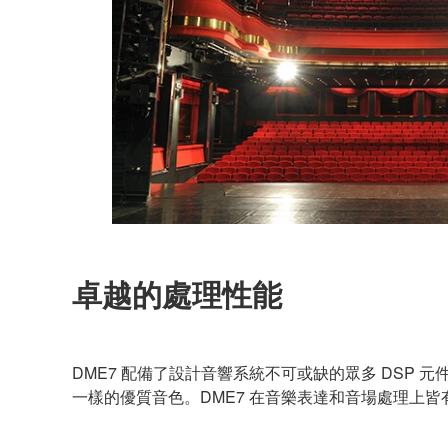
卓越的處理性能
DME7 配備了設計音響系統不可或缺的眾多 DSP 
一樣的優質音色。DME7 在音樂表達和音場處理上