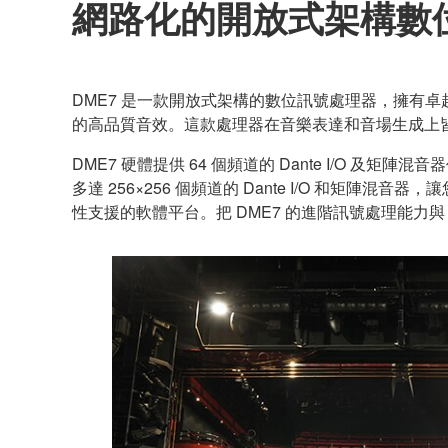
網路化的開放式架構數
DME7 是一款開放式架構的數位訊號處理器，擁有卓越的處
的高品質音效。這款處理器在音樂表達和音場生成上
DME7 硬體提供 64 個頻道的 Dante I/O 及矩
多達 256×256 個頻道的 Dante I/O 和矩陣混
性支援的軟體平台。把 DME7 的進階訊號處理能力與 