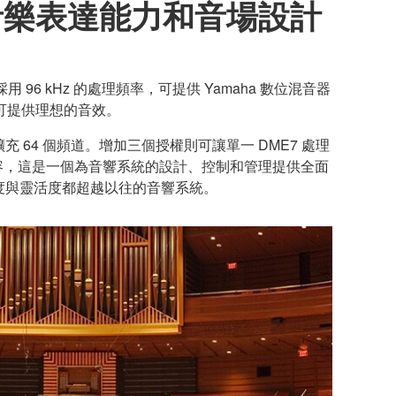
音樂表達能力和音場設計
96 kHz 的處理頻率，可提供 Yamaha 數位混音器
可提供理想的音效。
額外擴充 64 個頻道。增加三個授權則可讓單一 DME7 處理
aire 相容，這是一個為音響系統的設計、控制和管理提供全面
複雜度與靈活度都超越以往的音響系統。