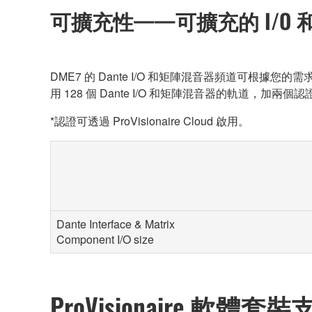
可擴充性——可擴充的 I/O
DME7 的 Dante I/O 和矩陣混音器頻道可根據您的
用 128 個 Dante I/O 和矩陣混音器的軌道，加兩
*認證可透過 ProVisionaire Cloud 啟用。
Dante Interface & Matrix
Component I/O size
ProVisionaire 軟體