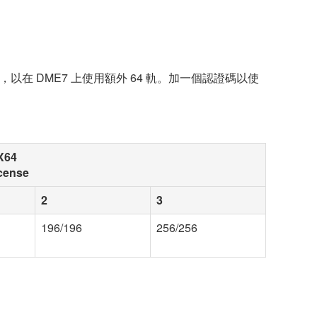
證碼，以在 DME7 上使用額外 64 軌。加一個認證碼以使
X64
cense
2
3
196/196
256/256