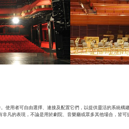
元件。使用者可自由選擇、連接及配置它們，以提供靈活的系統構建。
皆有非凡的表現，不論是用於劇院、音樂廳或眾多其他場合，皆可