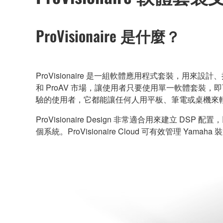
ProVisionaire 是什麼？
ProVisionaire 是一組軟體應用程式套裝，用來設計
和 ProAV 市場，讓使用者只要使用單一軟體套
驗的使用者，它都能讓任何人用平板、筆電或桌機來
ProVisionaire Design 非常適合用來建立 DS
個系統。ProVisionaire Cloud 可有效管理 Yamah