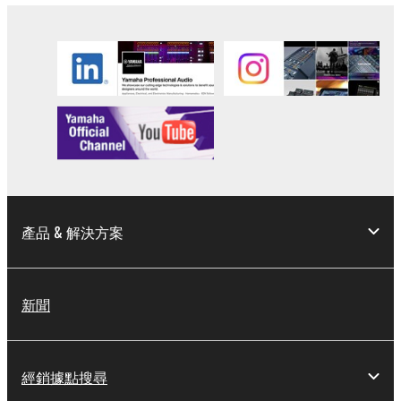
產品 & 解決方案
新聞
經銷據點搜尋