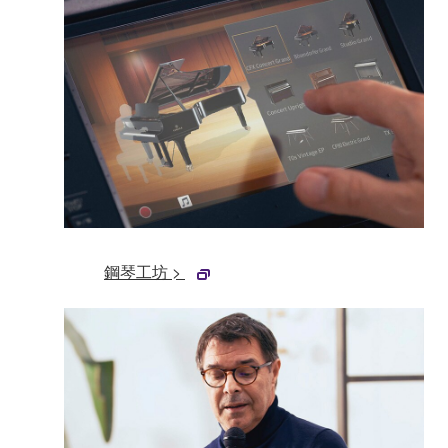
鋼琴工坊 >