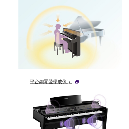
平台鋼琴聲學成像 >