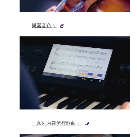
樂器音色 >
一系列內建流行歌曲 >