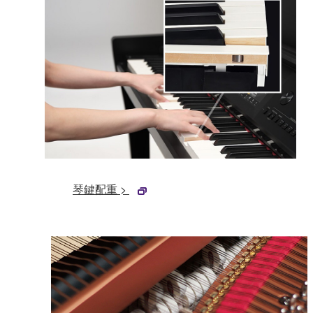
琴鍵配重 >