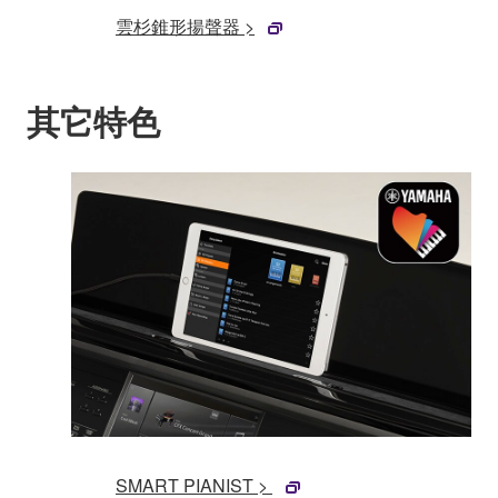
雲杉錐形揚聲器 >
其它特色
SMART PIANIST >