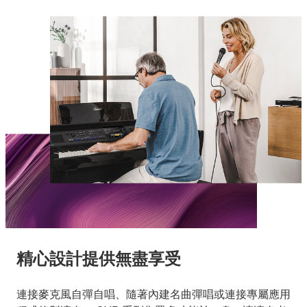
精心設計提供無盡享受
連接麥克風自彈自唱、隨著內建名曲彈唱或連接專屬應用