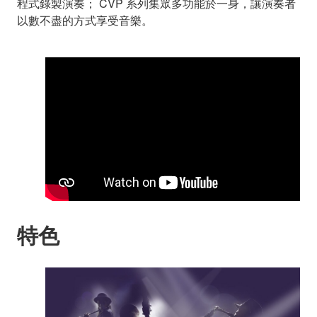
程式錄製演奏； CVP 系列集眾多功能於一身，讓演奏者
以數不盡的方式享受音樂。
特色