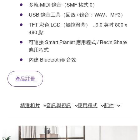
多軌 MIDI 錄音（SMF 格式 0）
USB 錄音工具（回放 / 錄音：WAV、MP3）
TFT 彩色 LCD（觸控螢幕），9.0 英吋 800 x
480 點
可連接 Smart Pianist 應用程式 / Rec'n'Share
應用程式
內建 Bluetooth® 音效
產品註冊
精選相片
音訊與視訊
應用程式
配件