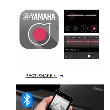
REC'N'SHARE >