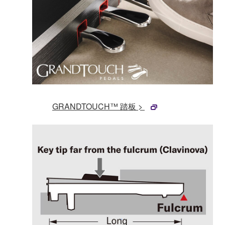
GRANDTOUCH™ 踏板 >