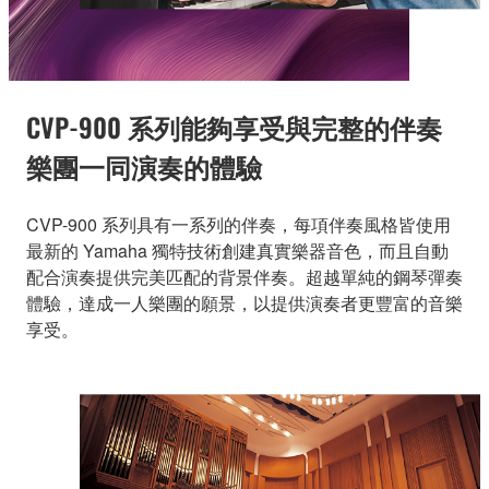
CVP-900 系列能夠享受與完整的伴奏
樂團一同演奏的體驗
CVP-900 系列具有一系列的伴奏，每項伴奏風格皆使用
最新的 Yamaha 獨特技術創建真實樂器音色，而且自動
配合演奏提供完美匹配的背景伴奏。超越單純的鋼琴彈奏
體驗，達成一人樂團的願景，以提供演奏者更豐富的音樂
享受。