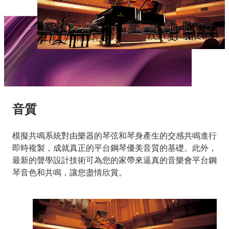
音質
模擬共鳴系統對由樂器的琴弦和琴身產生的交感共鳴進行
即時複製，成就真正的平台鋼琴優美音質的基礎。此外，
最新的聲學設計技術可為您的家帶來逼真的音樂會平台鋼
琴音色和共鳴，讓您盡情欣賞。