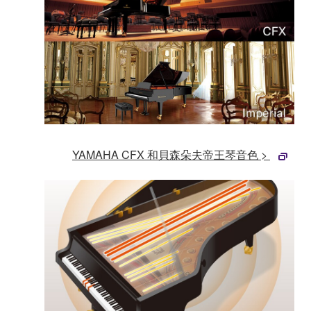
YAMAHA CFX 和貝森朵夫帝王琴音色 >