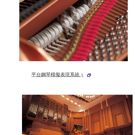
平台鋼琴模擬表現系統 >