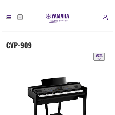
選
單
CVP-909
選單