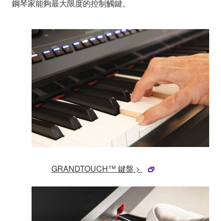
鋼琴家能夠最大限度的控制觸鍵。
GRANDTOUCH™ 鍵盤 >