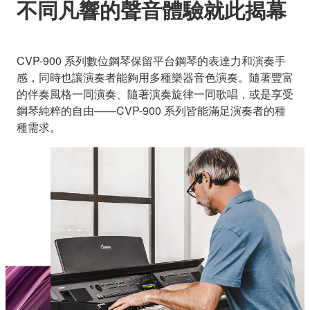
不同凡響的聲音體驗就此揭幕
CVP-900 系列數位鋼琴保留平台鋼琴的表達力和演奏手
感，同時也讓演奏者能夠用多種樂器音色演奏。隨著豐富
的伴奏風格一同演奏、隨著演奏旋律一同歌唱，或是享受
鋼琴純粹的自由——CVP-900 系列皆能滿足演奏者的種
種需求。