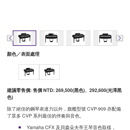
顏色／表面處理
建議零售價: 售價 NTD: 269,500(黑色)、292,600(光澤黑
色)
除了絕佳的鋼琴表達力以外，旗艦型號 CVP-909 亦配備
了眾多 CVP 系列最佳的伴奏與音色。
Yamaha CFX 及貝森朵夫帝王琴音色取樣，