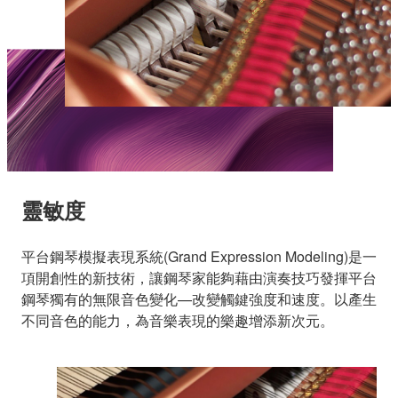
靈敏度
平台鋼琴模擬表現系統(Grand Expression Modeling)是一
項開創性的新技術，讓鋼琴家能夠藉由演奏技巧發揮平台
鋼琴獨有的無限音色變化—改變觸鍵強度和速度。以產生
不同音色的能力，為音樂表現的樂趣增添新次元。