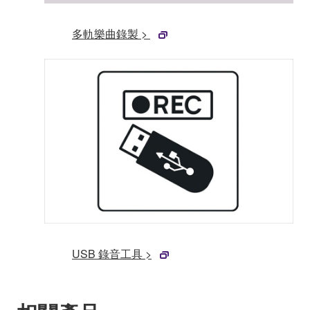
多軌樂曲錄製 >
USB 錄音工具 >