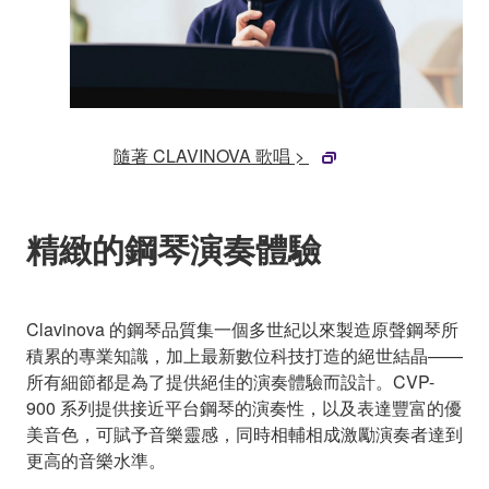
隨著 CLAVINOVA 歌唱 >
精緻的鋼琴演奏體驗
Clavinova 的鋼琴品質集一個多世紀以來製造原聲鋼琴所
積累的專業知識，加上最新數位科技打造的絕世結晶——
所有細節都是為了提供絕佳的演奏體驗而設計。CVP-
900 系列提供接近平台鋼琴的演奏性，以及表達豐富的優
美音色，可賦予音樂靈感，同時相輔相成激勵演奏者達到
更高的音樂水準。