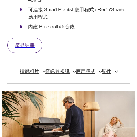
可連接 Smart Pianist 應用程式 / Rec'n'Share
應用程式
內建 Bluetooth® 音效
產品註冊
精選相片
音訊與視訊
應用程式
配件