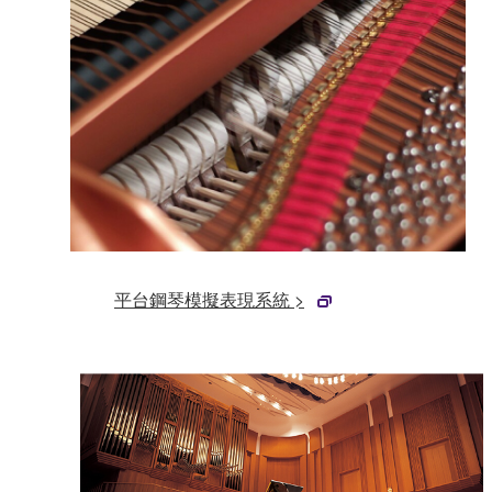
平台鋼琴模擬表現系統 >