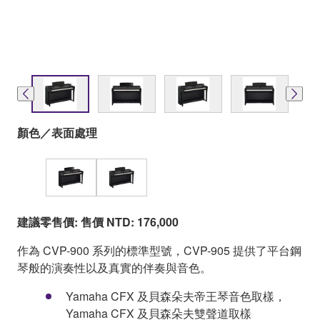
顏色／表面處理
建議零售價: 售價 NTD: 176,000
作為 CVP-900 系列的標準型號，CVP-905 提供了平台鋼
琴般的演奏性以及真實的伴奏與音色。
Yamaha CFX 及貝森朵夫帝王琴音色取樣，
Yamaha CFX 及貝森朵夫雙聲道取樣