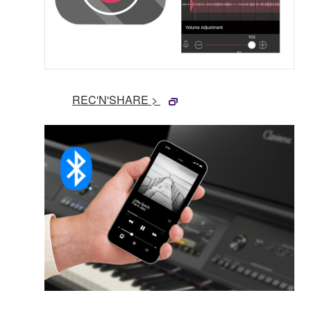
REC'N'SHARE >