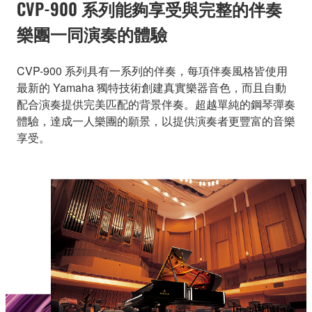
CVP-900 系列能夠享受與完整的伴奏
樂團一同演奏的體驗
CVP-900 系列具有一系列的伴奏，每項伴奏風格皆使用
最新的 Yamaha 獨特技術創建真實樂器音色，而且自動
配合演奏提供完美匹配的背景伴奏。超越單純的鋼琴彈奏
體驗，達成一人樂團的願景，以提供演奏者更豐富的音樂
享受。