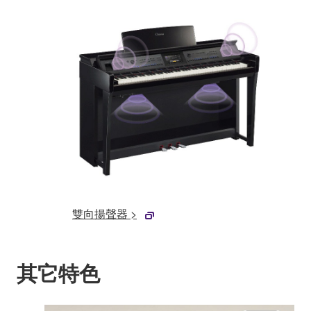
雙向揚聲器 >
其它特色