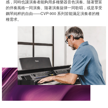
感，同時也讓演奏者能夠用多種樂器音色演奏。隨著豐富
的伴奏風格一同演奏、隨著演奏旋律一同歌唱，或是享受
鋼琴純粹的自由——CVP-900 系列皆能滿足演奏者的種
種需求。