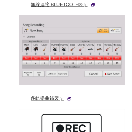
無線連接 BLUETOOTH® >
多軌樂曲錄製 >