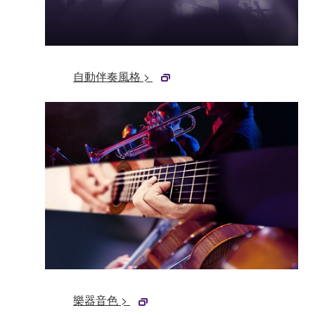
自動伴奏風格 >
樂器音色 >