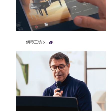
鋼琴工坊 >