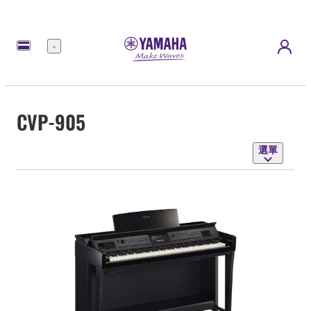
選
單
CVP-905
選單