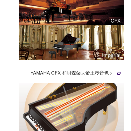
YAMAHA CFX 和貝森朵夫帝王琴音色 >