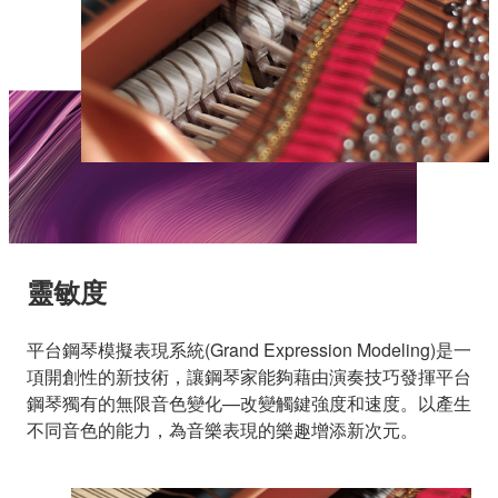
靈敏度
平台鋼琴模擬表現系統(Grand Expression Modeling)是一
項開創性的新技術，讓鋼琴家能夠藉由演奏技巧發揮平台
鋼琴獨有的無限音色變化—改變觸鍵強度和速度。以產生
不同音色的能力，為音樂表現的樂趣增添新次元。