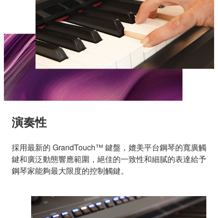
演奏性
採用最新的 GrandTouch™ 鍵盤，媲美平台鋼琴的寬廣觸
鍵和廣泛動態響應範圍，絕佳的一致性和細膩的表達給予
鋼琴家能夠最大限度的控制觸鍵。