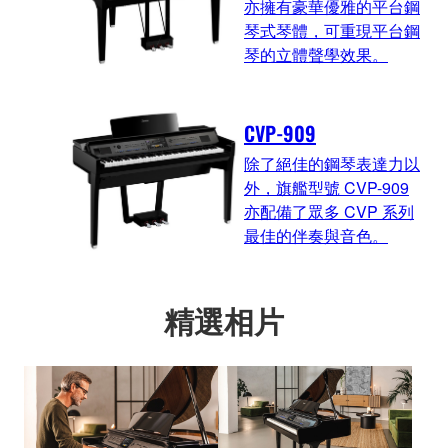
亦擁有豪華優雅的平台鋼
琴式琴體，可重現平台鋼
琴的立體聲學效果。
CVP-909
除了絕佳的鋼琴表達力以
外，旗艦型號 CVP-909
亦配備了眾多 CVP 系列
最佳的伴奏與音色。
精選相片