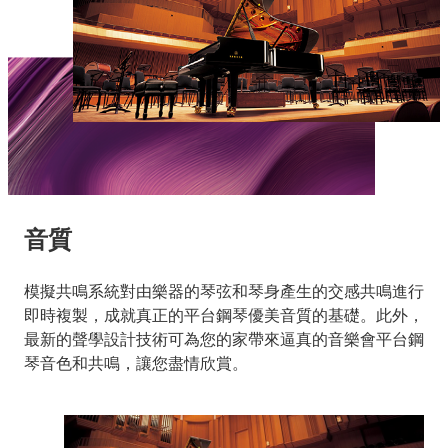
音質
模擬共鳴系統對由樂器的琴弦和琴身產生的交感共鳴進行
即時複製，成就真正的平台鋼琴優美音質的基礎。此外，
最新的聲學設計技術可為您的家帶來逼真的音樂會平台鋼
琴音色和共鳴，讓您盡情欣賞。