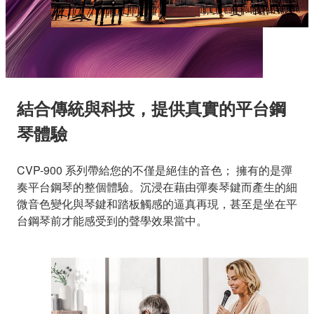
結合傳統與科技，提供真實的平台鋼
琴體驗
CVP-900 系列帶給您的不僅是絕佳的音色； 擁有的是彈
奏平台鋼琴的整個體驗。沉浸在藉由彈奏琴鍵而產生的細
微音色變化與琴鍵和踏板觸感的逼真再現，甚至是坐在平
台鋼琴前才能感受到的聲學效果當中。