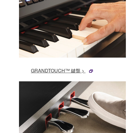
GRANDTOUCH™ 鍵盤 >