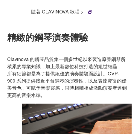
隨著 CLAVINOVA 歌唱 >
精緻的鋼琴演奏體驗
Clavinova 的鋼琴品質集一個多世紀以來製造原聲鋼琴所
積累的專業知識，加上最新數位科技打造的絕世結晶——
所有細節都是為了提供絕佳的演奏體驗而設計。CVP-
900 系列提供接近平台鋼琴的演奏性，以及表達豐富的優
美音色，可賦予音樂靈感，同時相輔相成激勵演奏者達到
更高的音樂水準。