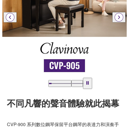
不同凡響的聲音體驗就此揭幕
CVP-900 系列數位鋼琴保留平台鋼琴的表達力和演奏手