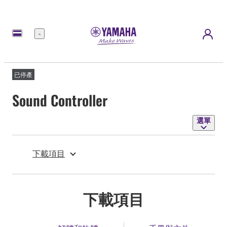
選
單
已停產
Sound Controller
選單
下載項目
下載項目