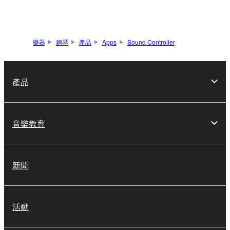
樂器
鋼琴
產品
Apps
Sound Controller
產品
音樂教育
新聞
活動