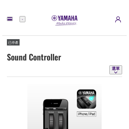
選
單
已停產
Sound Controller
選單