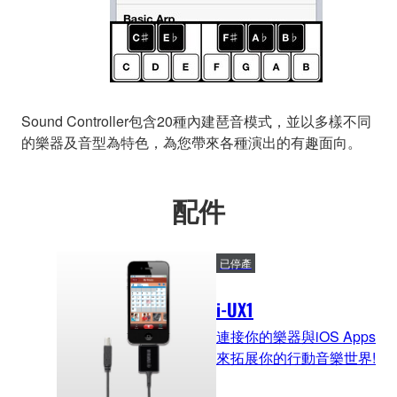
Sound Controller包含20種內建琶音模式，並以多樣不同
的樂器及音型為特色，為您帶來各種演出的有趣面向。
配件
已停產
i-UX1
連接你的樂器與iOS Apps
來拓展你的行動音樂世界!