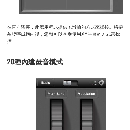
在直向螢幕，此應用程式提供以滑輪的方式來操控。將螢
幕旋轉成橫向後，您就可以享受使用XY平台的方式來操
控。
20種內建琶音模式