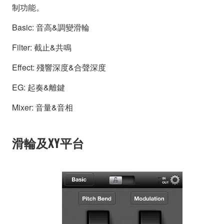
制功能。
Basic: 音高&調變滑輪
Filter: 截止&共鳴
Effect: 殘響深度&合聲深度
EG: 起奏&離鍵
Mixer: 音量&音相
滑輪及XY平台