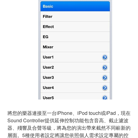
將您的樂器連接至一台iPhone、iPod touch或iPad，現在
Sound Controller提供延伸控制功能包含音高、截止濾波
器、殘響及合聲等級，將為您的演出帶來截然不同嶄新的
層面。5種使用者設定將讓您依照個人需求設定專屬的控