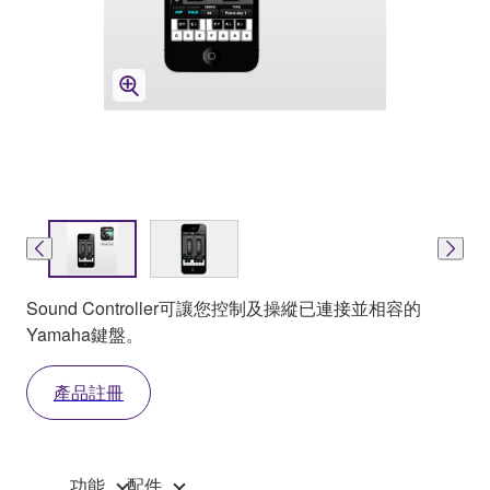
Sound Controller可讓您控制及操縱已連接並相容的
Yamaha鍵盤。
產品註冊
功能
配件