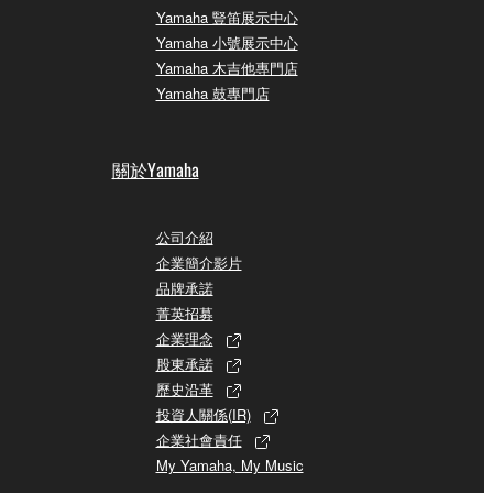
Yamaha 豎笛展示中心
Yamaha 小號展示中心
Yamaha 木吉他專門店
Yamaha 鼓專門店
關於Yamaha
公司介紹
企業簡介影片
品牌承諾
菁英招募
企業理念
股東承諾
歷史沿革
投資人關係(IR)
企業社會責任
My Yamaha, My Music