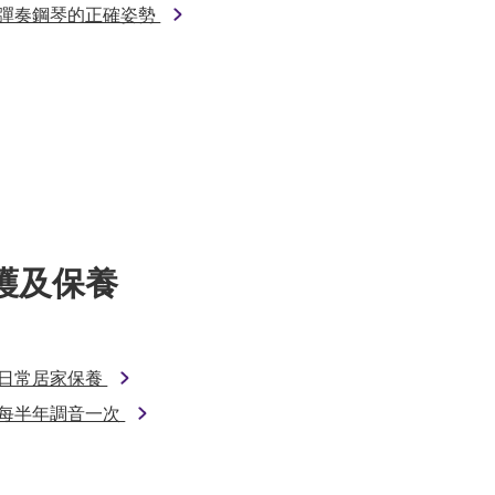
彈奏鋼琴的正確姿勢
護及保養
日常居家保養
每半年調音一次