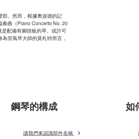
聲部。然而，根據奧波德的記
no Concerto No. 20
鋼琴，也就是配備有腳踏板的琴。或許可
身為管風琴大師的莫札特而言，
鋼琴的構成
如
讓我們來認識部件名稱