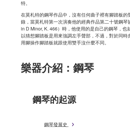
特。
在莫札特的鋼琴作品中，沒有任何曲子裡有腳踏板的
錄，當莫札特第一次演奏他的經典作品第二十號鋼琴協奏曲（Pia
in D Minor, K. 466）時，他使用的是自己的
以猜想腳踏板是用來強調左手聲部，不過，對於同時
用腳操作腳踏板就跟使用雙手沒什麼不同。
樂器介紹：鋼琴
鋼琴的起源
鋼琴發展史