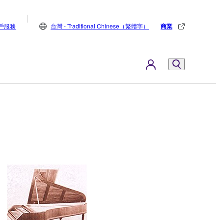
戶服務
台灣 - Traditional Chinese（繁體字）
商業