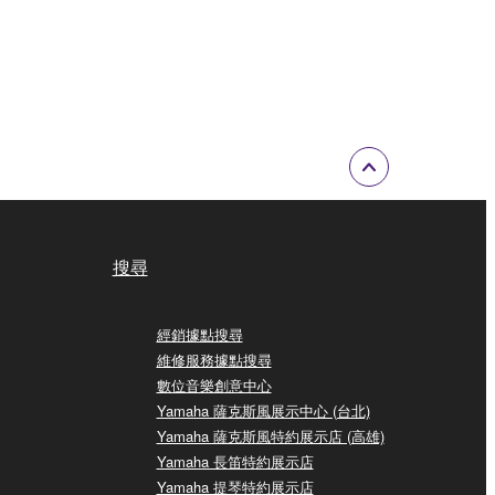
搜尋
經銷據點搜尋
維修服務據點搜尋
數位音樂創意中心
Yamaha 薩克斯風展示中心 (台北)
Yamaha 薩克斯風特約展示店 (高雄)
Yamaha 長笛特約展示店
Yamaha 提琴特約展示店