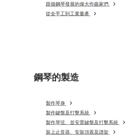
跟循鋼琴發展的偉大作曲家們
從全手工到工業量產
鋼琴的製造
製作琴身
製作鍵盤及打擊系統
製作琴弦、並安置鍵盤及打擊系統
裝上止音器、安裝頂蓋及譜架