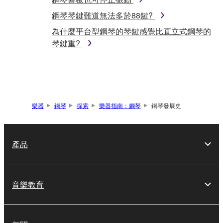
鋼琴琴鍵難道無法多於88鍵?
為什麼平台型鋼琴的琴鍵感覺比直立式鋼琴的
琴鍵重?
樂器
鋼琴
探索
樂器指南：鋼琴
鋼琴發展史
產品
音樂教育