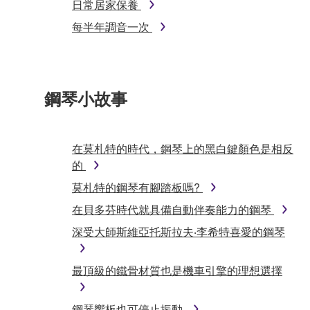
日常居家保養
每半年調音一次
鋼琴小故事
在莫札特的時代，鋼琴上的黑白鍵顏色是相反
的
莫札特的鋼琴有腳踏板嗎?
在貝多芬時代就具備自動伴奏能力的鋼琴
深受大師斯維亞托斯拉夫‧李希特喜愛的鋼琴
最頂級的鐵骨材質也是機車引擎的理想選擇
鋼琴響板也可停止振動