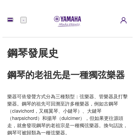
選
單
鋼琴發展史
鋼琴的老祖先是一種獨弦樂器
樂器可依發聲方式分為三種類型：弦樂器、管樂器及打擊
樂器。鋼琴的祖先可回溯至許多種樂器，例如古鋼琴
（clavichord，又稱翼琴、小鍵琴）、大鍵琴
（harpsichord）和揚琴（dulcimer），但如果更往源頭
走，就會發現鋼琴的老祖宗是一種獨弦樂器。換句話說，
鋼琴可被歸類為一種弦樂器。