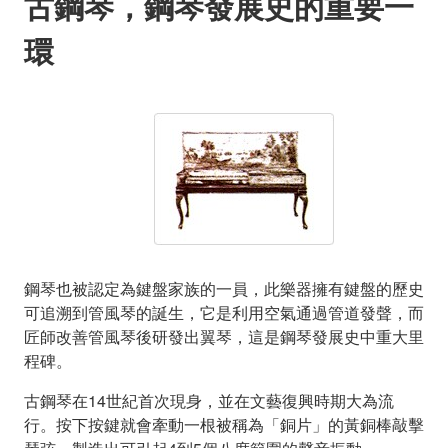
古鋼琴，鋼琴發展史的重要一
環
鋼琴也被認定為鍵盤家族的一員，此樂器擁有鍵盤的歷史
可追溯到管風琴的誕生，它是利用空氣通過管道發聲，而
匠師改善管風琴後研發出翼琴，這是鋼琴發展史中重大里
程碑。
古鋼琴在14世紀首次現身，並在文藝復興時期大為流
行。按下按鍵就會牽動一根被稱為「銅片」的黃銅棒敲擊