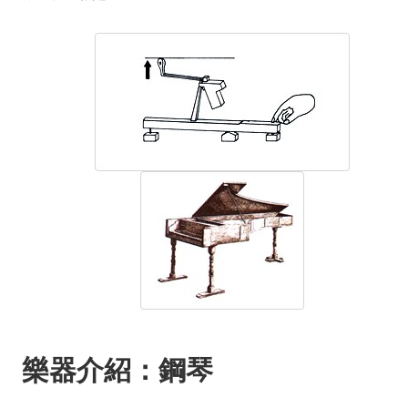
樂器介紹：鋼琴