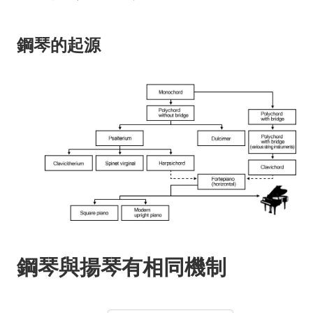
鋼琴的起源
鋼琴與揚琴有相同機制