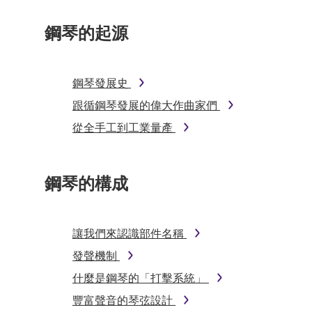
鋼琴的起源
鋼琴發展史
跟循鋼琴發展的偉大作曲家們
從全手工到工業量產
鋼琴的構成
讓我們來認識部件名稱
發聲機制
什麼是鋼琴的「打擊系統」
豐富聲音的琴弦設計