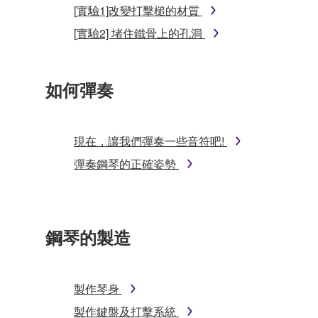
[實驗1]改變打擊槌的材質
[實驗2] 堵住鐵骨上的孔洞
如何彈奏
現在，讓我們彈奏一些音符吧!
彈奏鋼琴的正確姿勢
鋼琴的製造
製作琴身
製作鍵盤及打擊系統