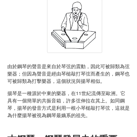
由於鋼琴的聲音是來自於琴弦的震動，因此可被歸類為弦
樂器；但因為聲音是經由琴槌敲打琴弦而產生的，鋼琴也
可被歸類為打擊樂器，這個狀況與揚琴相似。
揚琴是一種源於中東的樂器，在11世紀流傳至歐洲。它
具有一個簡單的共振音箱，許多弦伸拉在其上。如同鋼
琴，揚琴的發音方式是利用一根小琴槌敲打琴弦，這就是
為什麼揚琴被視為鋼琴最嫡系的祖先。