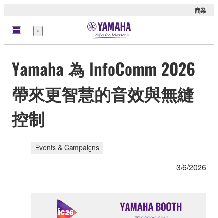
商業
選
單
Yamaha 為 InfoComm 2026
帶來更智慧的音效與無縫
控制
Events & Campaigns
3/6/2026