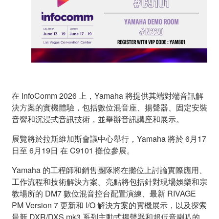
在 InfoComm 2026 上，Yamaha 將提供其端對端音訊解
決方案的實機體驗，包括數位混音座、揚聲器、固定安裝
音響和沉浸式音訊技術，並舉辦音訊講座和展示。
展覽將於拉斯維加斯會議中心舉行，Yamaha 將於 6月17
日至 6月19日 在 C9101 攤位參展。
Yamaha 的工程師和銷售團隊將在攤位上討論實際應用、
工作流程和技術解決方案。亮點將包括針對現場娛樂和宗
教場所的 DM7 數位混音控台配置演練、最新 RIVAGE
PM Version 7 更新和 I/O 解決方案的實機展示，以及探索
最新 DXR/DXS mk3 系列主動式揚聲器和超低音喇叭的