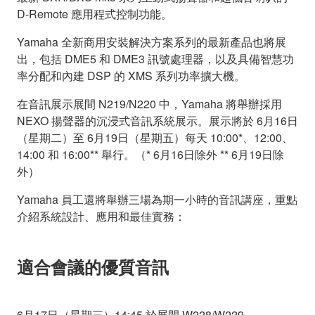
D-Remote 應用程式控制功能。
Yamaha 全新商用安裝解決方案系列的最新產品也將展
出，包括 DME5 和 DME3 訊號處理器，以及具備智慧功
率分配和內建 DSP 的 XMS 系列功率擴大機。
在音訊展示展間 N219/N220 中，Yamaha 將舉辦採用
NEXO 揚聲器的沉浸式音訊系統展示。展示將於 6月16日
（星期二）至 6月19日（星期五）每天 10:00*、12:00、
14:00 和 16:00** 舉行。（* 6月16日除外 ** 6月19日除
外）
Yamaha 員工還將舉辦三場為期一小時的音訊講座，重點
介紹系統設計、應用和最佳實務：
適合會議的優質音訊
6月17日（星期三）14:45 於展間 W228/W229。