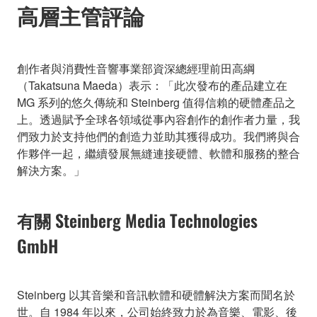
高層主管評論
創作者與消費性音響事業部資深總經理前田高綱
（Takatsuna Maeda）表示：「此次發布的產品建立在
MG 系列的悠久傳統和 Steinberg 值得信賴的硬體產品之
上。透過賦予全球各領域從事內容創作的創作者力量，我
們致力於支持他們的創造力並助其獲得成功。我們將與合
作夥伴一起，繼續發展無縫連接硬體、軟體和服務的整合
解決方案。」
有關 Steinberg Media Technologies
GmbH
Steinberg 以其音樂和音訊軟體和硬體解決方案而聞名於
世。自 1984 年以來，公司始終致力於為音樂、電影、後