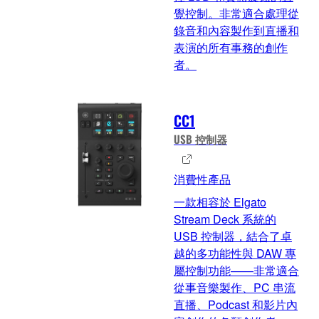
覺控制。非常適合處理從
錄音和內容製作到直播和
表演的所有事務的創作
者。
CC1
USB 控制器
消費性產品
一款相容於 Elgato
Stream Deck 系統的
USB 控制器，結合了卓
越的多功能性與 DAW 專
屬控制功能——非常適合
從事音樂製作、PC 串流
直播、Podcast 和影片內