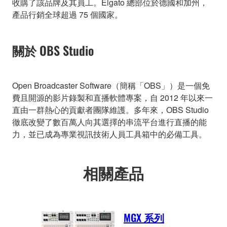
收購了該品牌及其員工。Elgato 總部位於德國和加州，
產品行銷全球超過 75 個國家。
關於 OBS Studio
Open Broadcaster Software（簡稱「OBS」）是一個免
費且開源的影片錄製和直播軟體專案，自 2012 年以來一
直由一群熱心的貢獻者團隊維護。多年來，OBS Studio
徹底改變了數百萬人向其選擇的串流平台進行直播的能
力，並已成為專業視訊技術人員工具箱中的必備工具。
相關產品
MGX 系列