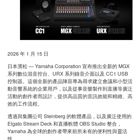
2026 年 1 月 15 日
日本濱松 — Yamaha Corporation 宣布推出全新的 MGX
系列數位混音控台、URX 系列錄音介面以及 CC1 USB
控制器。這個全新的產品陣容專為尋求建立會議和小型活
動音響系統的企業用戶，以及從事音樂製作到直播等廣泛
活動的創作者而設計，提供高品質的音訊效能和精緻、高
效的工作流程。
透過與集團公司 Steinberg 的軟體產品，以及廣泛使用的
Elgato Stream Deck 和直播軟體 OBS Studio 整合，
Yamaha 為全球的創作者帶來前所未有的便利性與靈活
性。