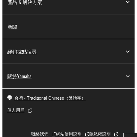
產品 & 解決方案
新聞
經銷據點搜尋
關於Yamaha
台灣 - Traditional Chinese（繁體字）
個人用戶
聯絡我們
網站使用説明
隱私權説明