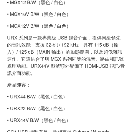
• MGX12 B/W（黑色 / 白色）
• MGX16V B/W（黑色 / 白色）
• MGX12V B/W（黑色 / 白色）
URX 系列是一款專業級 USB 錄音介面，提供同級領先
的音訊效能，支援 32-bit / 192 kHz，具有 115 dB（輸
入）/ 125 dB（MAIN 輸出）的動態範圍，以及超低雜訊
運作。它還結合了與 MGX 系列同等的混音、路由和訊號
處理功能。URX44V 型號額外配備了 HDMI-USB 視訊/音
訊介面功能。
產品陣容：
• URX44 B/W（黑色 / 白色）
• URX22 B/W（黑色 / 白色）
• URX44V B/W（黑色 / 白色）
CC1 USB 控制器是一款相容於 Cubase / Nuendo、