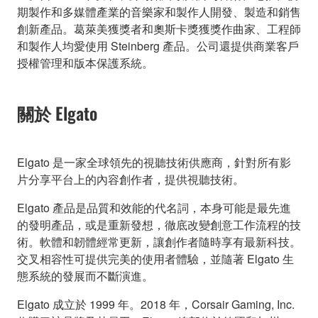
期製作和多媒體產業的音樂家和製作人開發、製造和銷售
創新產品。葛萊美獲獎者和奧斯卡獎獲獎作曲家、工程師
和製作人均愛使用 Steinberg 產品。公司還提供商業客戶
授權管理和版本保護系統。
關於 Elgato
Elgato 是一家全球領先的視聽技術供應商，針對所有影
片分享平台上的內容創作者，提供視聽技術。
Elgato 產品是品質和效能的代名詞，本身可能是最先進
的發明產品，或是重新發想，徹底改變創意工作流程的技
術。軟體和韌體經常更新，讓創作者隨時享有最新科技。
交叉相容性可提供完美的使用者體驗，並隨著 Elgato 生
態系統的發展而不斷演進。
Elgato 成立於 1999 年。2018 年，Corsair Gaming, Inc.