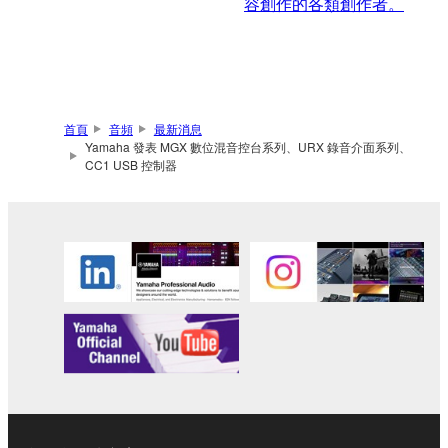
容創作的各類創作者。
首頁
音頻
最新消息
Yamaha 發表 MGX 數位混音控台系列、URX 錄音介面系列、
CC1 USB 控制器