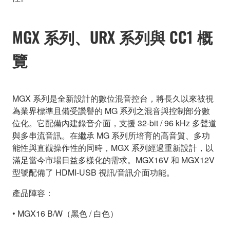
MGX 系列、URX 系列與 CC1 概
覽
MGX 系列是全新設計的數位混音控台，將長久以來被視
為業界標準且備受讚譽的 MG 系列之混音與控制部分數
位化。它配備內建錄音介面，支援 32-bit / 96 kHz 多聲道
與多串流音訊。在繼承 MG 系列所培育的高音質、多功
能性與直觀操作性的同時，MGX 系列經過重新設計，以
滿足當今市場日益多樣化的需求。MGX16V 和 MGX12V
型號配備了 HDMI-USB 視訊/音訊介面功能。
產品陣容：
• MGX16 B/W（黑色 / 白色）