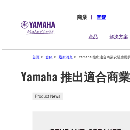
商業
音響
產品
解決方案
首頁
音頻
最新消息
Yamaha 推出適合商業安裝應用
Yamaha 推出適合
Product News