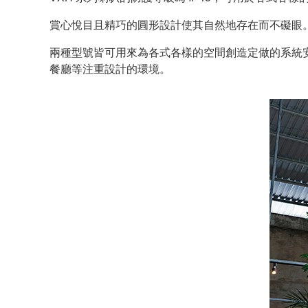
賞心悅目且精巧的圓形設計使其自然地存在而不礙眼
兩種型號皆可用來為各式各樣的空間創造定做的系統
餐廳等注重設計的環境。