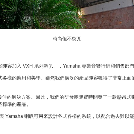
時尚但不突兀
 VXH 系列喇叭」，Yamaha 專業音響行銷和銷售部門總經理 
式各樣的應用和美學。雖然我們廣泛的產品陣容獲得了非常正面
提供最佳的解決方案。因此，我們的研發團隊費時開發了一款懸吊
些標準的產品。
表 Yamaha 喇叭可用來設計各式各樣的系統，以配合過去難