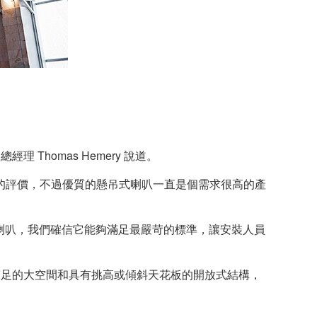
Thomas Hemery 說道。
的評價，不過優質的懸吊式喇叭一直是個需求很高的產
式喇叭，我們確信它能夠滿足最嚴苛的標準，讓安裝人員
以滿足的大空間和具有挑高或傾斜天花板的開放式結構，