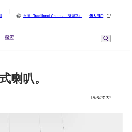
尋
台灣 - Traditional Chinese（繁體字）
個人用戶
探索
吊式喇叭。
15/6/2022