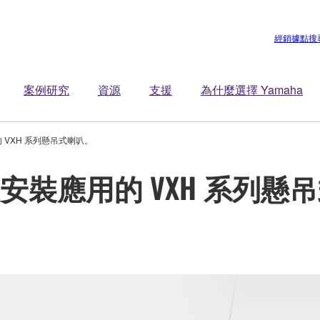
經銷據點搜
案例研究
資源
支援
為什麼選擇 Yamaha
的 VXH 系列懸吊式喇叭。
商業安裝應用的 VXH 系列懸