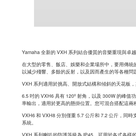
Yamaha 全新的 VXH 系列結合優質的音樂重
在大型的零售、飯店、娛樂和企業場所中，要用傳統
以減少殘響、多餘的反射，以及因而產生的等各種問
VXH 系列適用於挑高、開放式結構和傾斜的天花板，其
6.5 吋的 VXH6 具有 120º 射角，以及 300W
率輸出，適用於更高的懸掛位置。您可混合搭配這兩種
VXH6 和 VXH8 分別僅重 5.7 公斤和 7
系統。
VXH 系列喇叭的防護等級為 IP45，可用於各式各樣