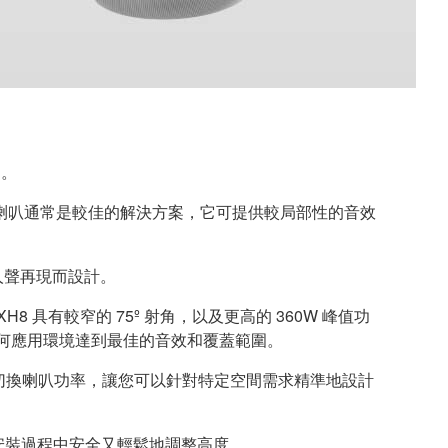
間。
喇叭通常是較佳的解決方案，它可提供較局部性的音效
和人聲再現而設計。
H8 具有較窄的 75º 射角，以及更高的 360W 峰值功
任何應用環境達到最佳的音效和覆蓋範圍。
夠輕鬆切換喇叭功率，讓您可以針對特定空間需求精準地設計
可在安裝過程中安全又輕鬆地調整高度。