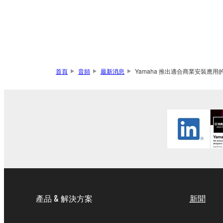
首頁
音頻
最新消息
Yamaha 推出適合商業安裝應用
產品 & 解決方案
新聞