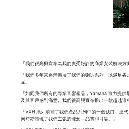
「我們很高興宣布為我們廣受好評的商業安裝解決方案陣容加入
「我們多年來逐漸擴展了我們的喇叭系列，以滿足各
品。
「如同我們所有的專業音響產品，Yamaha 致力
及其客戶感到滿意。我們很高興宣布推出一款超越這
「VXH 系列填補了我們產品系列中的一個缺口，這代
同時亦體現了我們主張的理念—品質和可靠。」