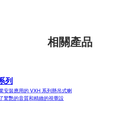
相關產品
 系列
業安裝應用的 VXH 系列懸吊式喇
了驚艷的音質和精緻的視覺設