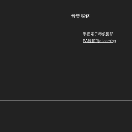
音樂服務
手提電子琴俱樂部
PA經銷商e-learning