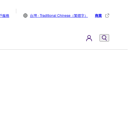
戶服務
台灣 - Traditional Chinese（繁體字）
商業