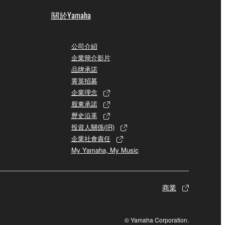
關於Yamaha
公司介紹
企業簡介影片
品牌承諾
菁英招募
企業理念
股東承諾
歷史沿革
投資人關係(IR)
企業社會責任
My Yamaha, My Music
商業
© Yamaha Corporation.