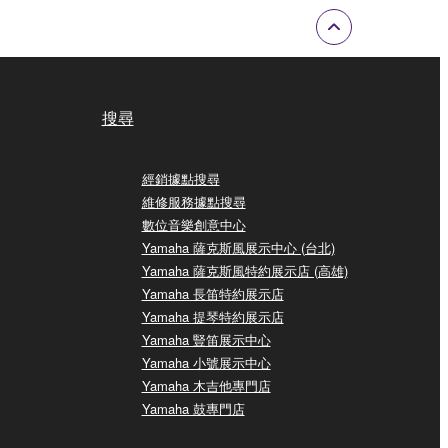
搜尋
經銷據點搜尋
維修服務據點搜尋
數位音樂創意中心
Yamaha 薩克斯風展示中心 (台北)
Yamaha 薩克斯風特約展示店 (高雄)
Yamaha 長笛特約展示店
Yamaha 提琴特約展示店
Yamaha 豎笛展示中心
Yamaha 小號展示中心
Yamaha 木吉他專門店
Yamaha 鼓專門店