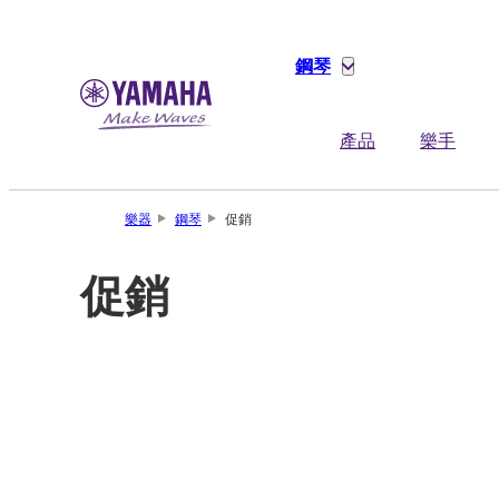
鋼琴
產品
樂手
樂器
鋼琴
促銷
促銷