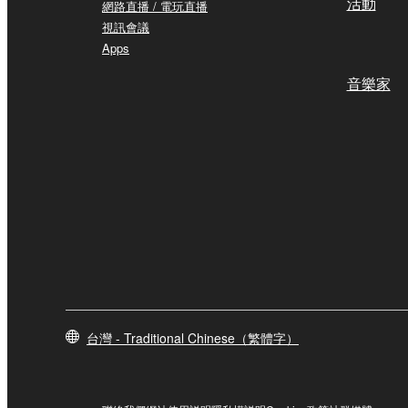
活動
網路直播 / 電玩直播
視訊會議
Apps
音樂家
台灣 - Traditional Chinese（繁體字）