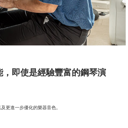
能，即使是經驗豐富的鋼琴演
驗以及更進一步優化的樂器音色。