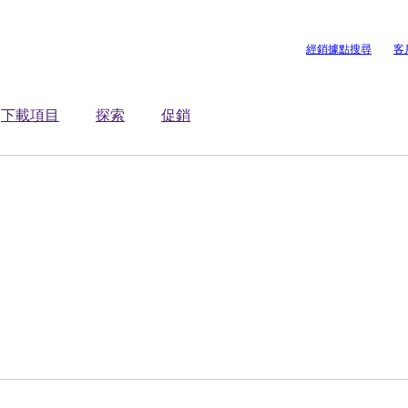
經銷據點搜尋
客
下載項目
探索
促銷