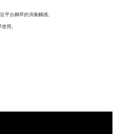
更加趨近平台鋼琴的演奏觸感。
琴使用。