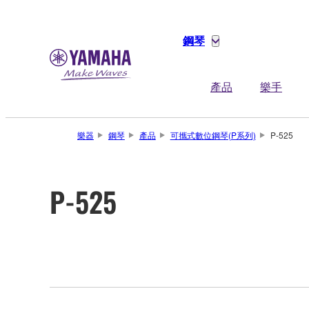
鋼琴
產品
樂手
樂器
鋼琴
產品
可攜式數位鋼琴(P系列)
P-525
P-525