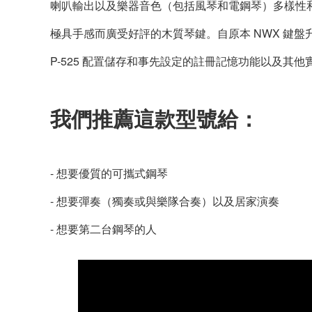
喇叭輸出以及樂器音色（包括風琴和電鋼琴）多樣性和品
極具手感而廣受好評的木質琴鍵。自原本 NWX 鍵盤升級
P-525 配置儲存和事先設定的註冊記憶功能以及
我們推薦這款型號給：
- 想要優質的可攜式鋼琴
- 想要彈奏（獨奏或與樂隊合奏）以及居家演奏
- 想要第二台鋼琴的人