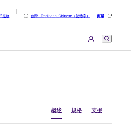
戶服務
台灣 - Traditional Chinese（繁體字）
商業
概述
規格
支援