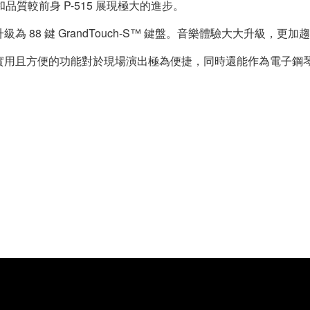
質較前身 P-515 展現極大的進步。
為 88 鍵 GrandTouch-S™ 鍵盤。音樂體驗大大升級，
其他實用且方便的功能對於現場演出極為便捷，同時還能作為電子鋼