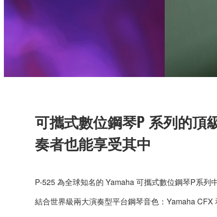
可攜式數位鋼琴P 系列的
奏者也能享受其中
P-525 為全球知名的 Yamaha 可攜式數位鋼
結合世界級兩大演奏型平台鋼琴音色：Yamaha CF