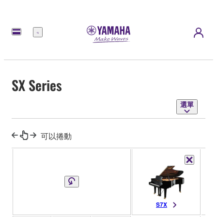
選
單
SX Series
選單
可以捲動
S7X