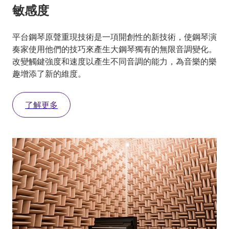
敏感度
平台鋼琴原聲重現技術是一項開創性的新技術，使鋼琴演
奏家使用他們的技巧來產生大鋼琴獨有的無限音調變化。
改變觸鍵強度和速度以產生不同音調的能力，為音樂的樂
趣增添了新的維度。
了解更多