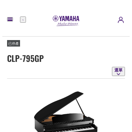
選
單
已停產
CLP-795GP
選單