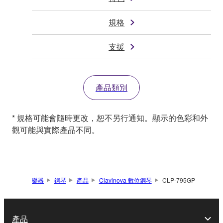
規格
支援
產品類別
* 規格可能會隨時更改，恕不另行通知。顯示的色彩和外
觀可能與實際產品不同。
樂器
鋼琴
產品
Clavinova 數位鋼琴
CLP-795GP
產品