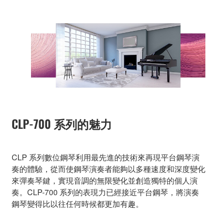
CLP-700 系列的魅力
CLP 系列數位鋼琴利用最先進的技術來再現平台鋼琴演
奏的體驗，從而使鋼琴演奏者能夠以多種速度和深度變化
來彈奏琴鍵，實現音調的無限變化並創造獨特的個人演
奏。CLP-700 系列的表現力已經接近平台鋼琴，將演奏
鋼琴變得比以往任何時候都更加有趣。