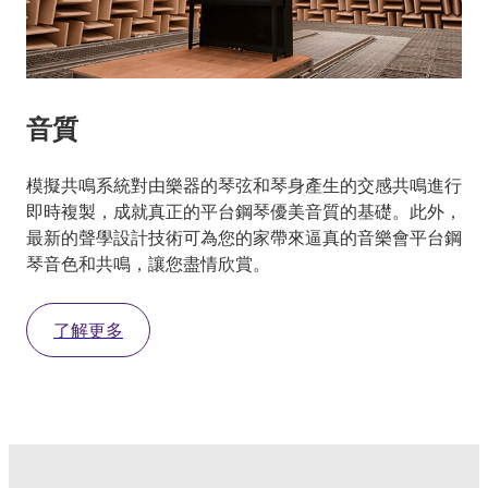
音質
模擬共鳴系統對由樂器的琴弦和琴身產生的交感共鳴進行
即時複製，成就真正的平台鋼琴優美音質的基礎。此外，
最新的聲學設計技術可為您的家帶來逼真的音樂會平台鋼
琴音色和共鳴，讓您盡情欣賞。
了解更多