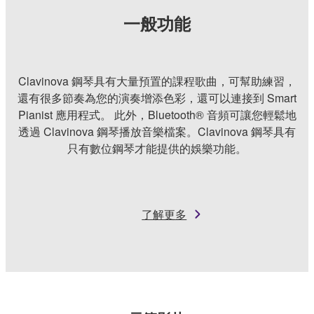
一般功能
Clavinova 鋼琴具有大量預置的課程歌曲，可幫助練習，
還有很多節奏為您的演奏增添色彩，還可以連接到 Smart
Pianist 應用程式。 此外，Bluetooth® 音頻可讓您輕鬆地
透過 Clavinova 鋼琴播放音樂檔案。Clavinova 鋼琴具有
只有數位鋼琴才能提供的娛樂功能。
了解更多