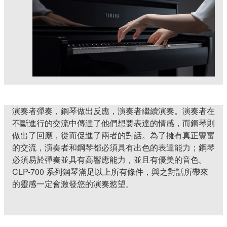
演奏者彈奏，鋼琴做出反應，演奏者繼續演奏。演奏者在
不斷進行的交流中傳達了他們想要表達的情感，而鋼琴則
做出了回應，從而促進了兩者的對話。為了擁有真正豐富
的交流，演奏者和鋼琴都必須具有出色的表達能力；鋼琴
必須易於彈奏並具有高響應能力，並且有優美的音色。
CLP-700 系列鋼琴滿足以上所有條件，與之對話所帶來
的靈感一定會激發您的演奏慾望。