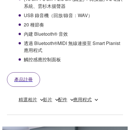
系統、雲杉木揚聲器
USB 錄音機（回放/錄音：WAV）
20 種節奏
內建 Bluetooth® 音效
透過 Bluetooth®MIDI 無線連接至 Smart Pianist
應用程式
觸控感應控制面板
產品註冊
精選相片
影片
配件
應用程式