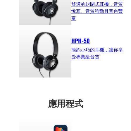
舒適的封閉式耳機，音質
悅耳、音質強勁且音色豐
富
HPH-50
簡約小巧的耳機，讓你享
受專業級音質
應用程式