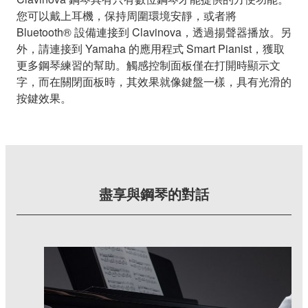
您可以戴上耳機，保持周圍環境安靜，或者將
Bluetooth® 設備連接到 Clavinova，透過揚聲器播放。另
外，請連接到 Yamaha 的應用程式 Smart Pianist，獲取
更多鋼琴練習的幫助。觸感控制面板僅在打開時顯示文
字，而在關閉面板時，其效果就像鍵盤一樣，具有光滑的
按鍵效果。
盡享與鋼琴的對話