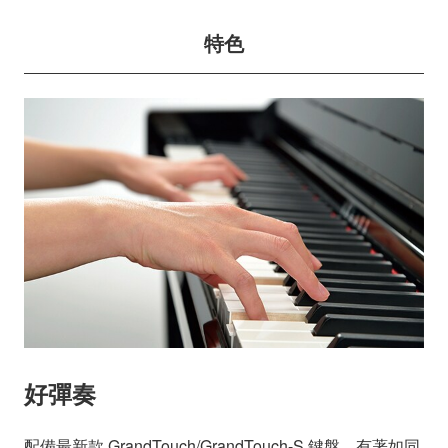
特色
好彈奏
配備最新款 GrandTouch/GrandTouch-S 鍵盤，有著如同