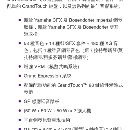
配重的 GrandTouch 鍵盤，以及該系列的最佳音響系統。
新款 Yamaha CFX 及 Bösendorfer Imperial 鋼琴
取樣，新款 Yamaha CFX 及 Bösendorfer 雙耳
道取樣
53 種音色 + 14 種鼓/SFX 套件 + 480 種 XG 音
色，包括 4 種強音鋼琴音色（斯卡拉特蒂鋼琴/莫
扎特鋼琴/貝多芬鋼琴/蕭邦鋼琴）
增強 VRM（模擬共鳴系統）
Grand Expression 系統
配備配重功能的 GrandTouch™ 88 鍵線性漸進式
琴槌
GP 感應延音踏板
(50 W + 50 W + 50 W) x 2 擴大機
平台鋼琴原聲重現技術
(16 cm + 8 cm + 2.5 cm (圓型) + 轉換器) x 2 喇叭