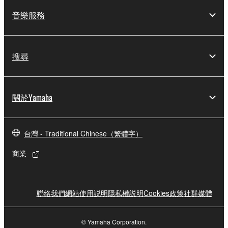
音樂服務
搜尋
關於Yamaha
台灣 - Traditional Chinese（繁體字）
商業
聯絡我們
網站使用説明
隱私權説明
Cookies政策
社群媒體
© Yamaha Corporation.