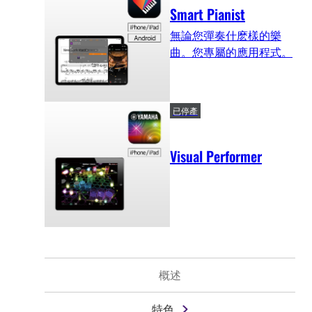
Smart Pianist
無論您彈奏什麽樣的樂
曲。您專屬的應用程式。
已停產
Visual Performer
概述
特色