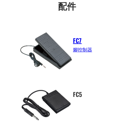
配件
FC7
腳控制器
FC5