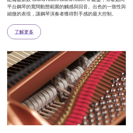
平台鋼琴的寬闊動態範圍的觸感與回音。出色的一致性與
細微的表現，讓鋼琴演奏者獲得對手感的最大控制。
了解更多