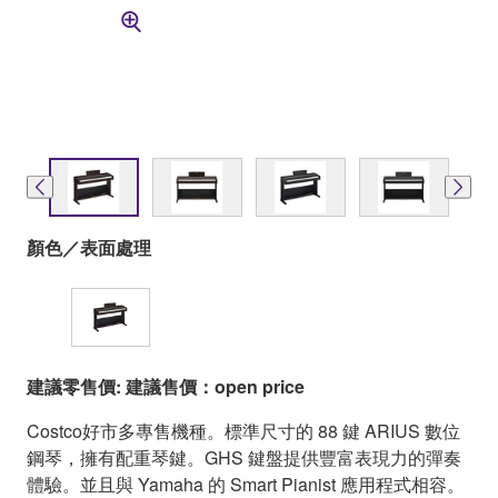
顏色／表面處理
建議零售價: 建議售價：open price
Costco好市多專售機種。標準尺寸的 88 鍵 ARIUS 數位
鋼琴，擁有配重琴鍵。GHS 鍵盤提供豐富表現力的彈奏
體驗。並且與 Yamaha 的 Smart Pianist 應用程式相容。