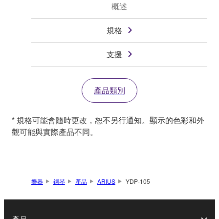
概述
規格
支援
產品類別
* 規格可能會隨時更改，恕不另行通知。顯示的色彩和外
觀可能與實際產品不同。
樂器
鋼琴
產品
ARIUS
YDP-105