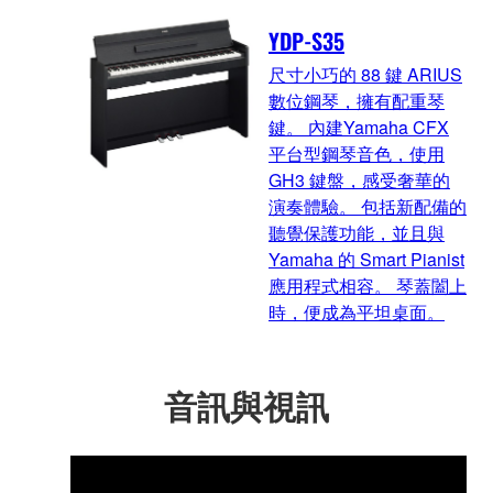
YDP-S35
尺寸小巧的 88 鍵 ARIUS
數位鋼琴，擁有配重琴
鍵。 內建Yamaha CFX
平台型鋼琴音色，使用
GH3 鍵盤，感受奢華的
演奏體驗。 包括新配備的
聽覺保護功能，並且與
Yamaha 的 Smart Pianist
應用程式相容。 琴蓋闔上
時，便成為平坦桌面。
音訊與視訊