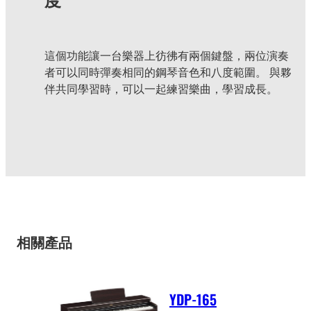
這個功能讓一台樂器上彷彿有兩個鍵盤，兩位演奏
者可以同時彈奏相同的鋼琴音色和八度範圍。 與夥
伴共同學習時，可以一起練習樂曲，學習成長。
相關產品
YDP-165