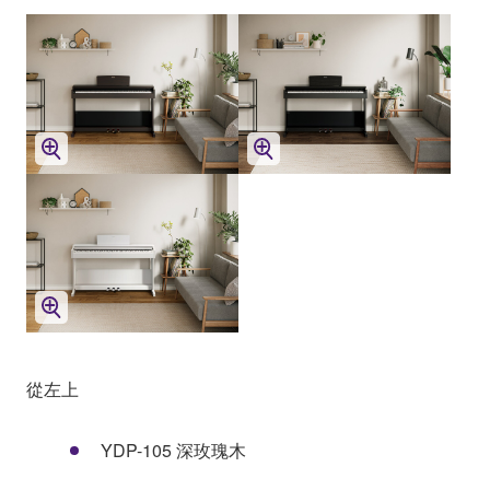
從左上
YDP-105 深玫瑰木