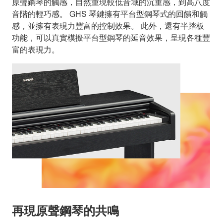
原聲鋼琴的觸感，自然重現較低音域的沉重感，到高八度
音階的輕巧感。 GHS 琴鍵擁有平台型鋼琴式的回饋和觸
感，並擁有表現力豐富的控制效果。 此外，還有半踏板
功能，可以真實模擬平台型鋼琴的延音效果，呈現各種豐
富的表現力。
再現原聲鋼琴的共鳴