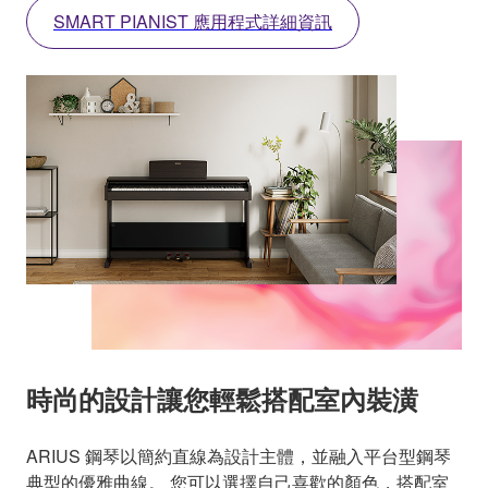
SMART PIANIST 應用程式詳細資訊
時尚的設計讓您輕鬆搭配室內裝潢
ARIUS 鋼琴以簡約直線為設計主體，並融入平台型鋼琴
典型的優雅曲線。 您可以選擇自己喜歡的顏色，搭配室