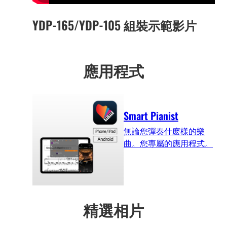
YDP-165/YDP-105 組裝示範影片
應用程式
Smart Pianist
無論您彈奏什麽樣的樂
曲。您專屬的應用程式。
精選相片