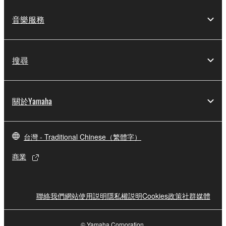
音樂服務
搜尋
關於Yamaha
台灣 - Traditional Chinese（繁體字）
商業
聯絡我們
網站使用説明
隱私權説明
Cookies政策
社群媒體
© Yamaha Corporation.