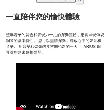
一直陪伴您的愉快體驗
豐厚奢華的音色和表現力十足的彈奏體驗，忠實呈現傳統
鋼琴的基本特性。 您可以盡情彈奏，釋放心中的聲音和
音樂。 用音樂和燦爛的笑容開始新的一天 — ARIUS 鋼
琴讓您越來越想彈琴。