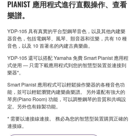
PIANIST 應用程式進行直觀操作、查看
樂譜。
YDP-105 具有真實的平台型鋼琴音色，以及其他內建樂
器音色，包括電鋼琴、風琴、顫音器和弦樂，共有 10 種
音色，以及 10 首著名的內建古典樂曲。
YDP-105 還可以搭配 Yamaha 免費 Smart Pianist 應用程
式使用 — 只需下載應用程式到您的智慧型裝置並連接到
樂器*。
Smart Pianist 應用程式可以輕鬆操作樂器的各種音色功
能，並可以輕鬆瀏覽內建樂曲樂譜。 另外還配有強大的
琴房(Piano Room) 功能，可以調整鋼琴的音質和共鳴設
定。另外也有錄製功能。
* 需要以連接線連接。 務必為您的智慧型裝置購買正確的
連接線。