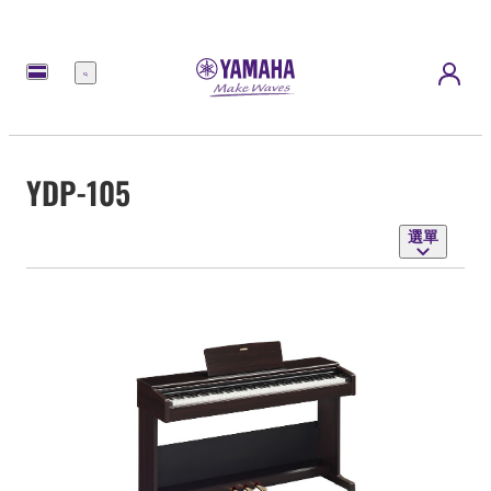
選
單
YDP-105
選單