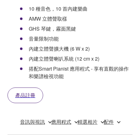
10 種音色，10 首內建樂曲
AMW 立體聲取樣
GHS 琴鍵，霧面黑鍵
音量限制功能
內建立體聲擴大機 (6 W x 2)
內建立體聲喇叭系統 (12 cm x 2)
搭配Smart Pianist 應用程式 - 享有直觀的操作
和樂譜檢視功能
產品註冊
音訊與視訊
應用程式
精選相片
配件