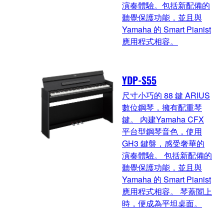
演奏體驗。包括新配備的
聽覺保護功能，並且與
Yamaha 的 Smart Pianist
應用程式相容。
YDP-S55
尺寸小巧的 88 鍵 ARIUS
數位鋼琴，擁有配重琴
鍵。 內建Yamaha CFX
平台型鋼琴音色，使用
GH3 鍵盤，感受奢華的
演奏體驗。 包括新配備的
聽覺保護功能，並且與
Yamaha 的 Smart Pianist
應用程式相容。 琴蓋闔上
時，便成為平坦桌面。