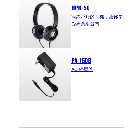
HPH-50
簡約小巧的耳機，讓你享
受專業級音質
PA-150B
AC 變壓器