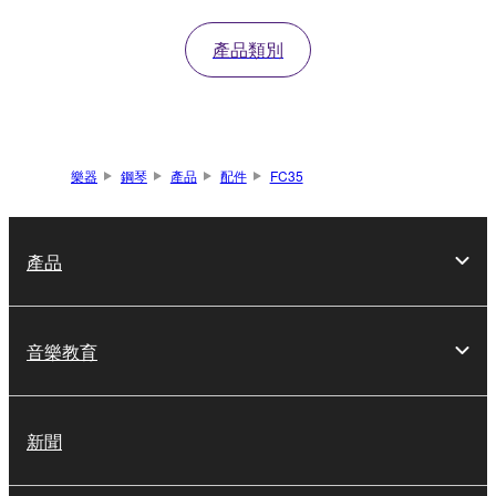
產品類別
樂器
鋼琴
產品
配件
FC35
產品
音樂教育
新聞