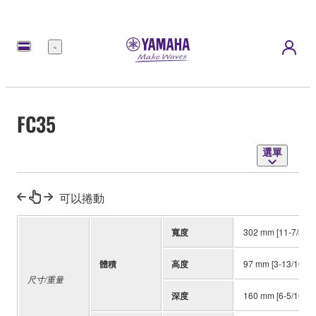
選
單
FC35
選單
可以捲動
寬度
302 mm [11-7/8"]
體積
高度
97 mm [3-13/16"]
尺寸/重量
深度
160 mm [6-5/16"]