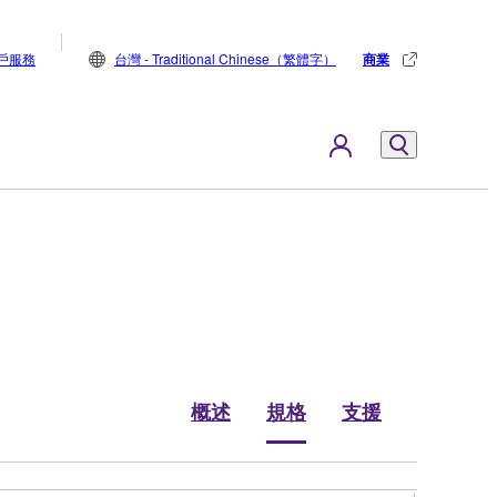
戶服務
台灣 - Traditional Chinese（繁體字）
商業
概述
規格
支援