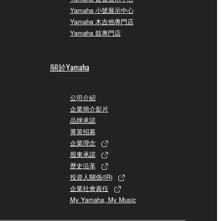
Yamaha 小號展示中心
Yamaha 木吉他專門店
Yamaha 鼓專門店
關於Yamaha
公司介紹
企業簡介影片
品牌承諾
菁英招募
企業理念
股東承諾
歷史沿革
投資人關係(IR)
企業社會責任
My Yamaha, My Music