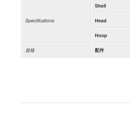
Shell
Specifications
Head
Hoop
規格
配件