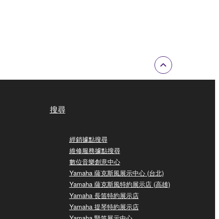
搜尋
經銷據點搜尋
維修服務據點搜尋
數位音樂創意中心
Yamaha 薩克斯風展示中心 (台北)
Yamaha 薩克斯風特約展示店 (高雄)
Yamaha 長笛特約展示店
Yamaha 提琴特約展示店
Yamaha 豎笛展示中心