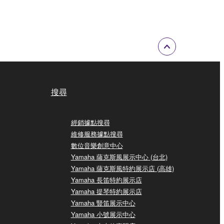
搜尋
經銷據點搜尋
維修服務據點搜尋
數位音樂創意中心
Yamaha 薩克斯風展示中心 (台北)
Yamaha 薩克斯風特約展示店 (高雄)
Yamaha 長笛特約展示店
Yamaha 提琴特約展示店
Yamaha 豎笛展示中心
Yamaha 小號展示中心