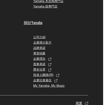
Yamaha 木吉他專門店
Yamaha 鼓專門店
關於Yamaha
公司介紹
企業簡介影片
品牌承諾
菁英招募
企業理念
股東承諾
歷史沿革
投資人關係(IR)
企業社會責任
My Yamaha, My Music
商業