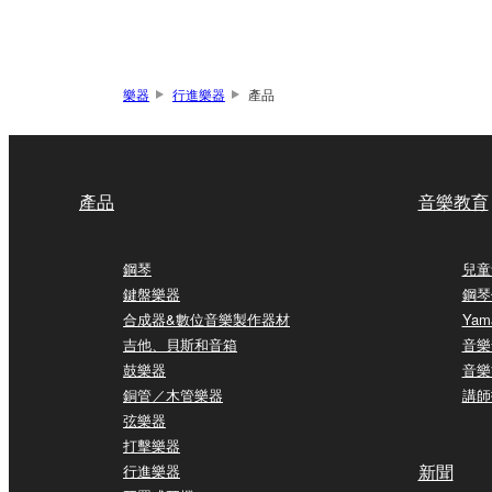
樂器
行進樂器
產品
產品
音樂教育
鋼琴
兒童
鍵盤樂器
鋼琴
合成器&數位音樂製作器材
Yam
吉他、貝斯和音箱
音樂
鼓樂器
音樂
銅管／木管樂器
講師
弦樂器
打擊樂器
新聞
行進樂器