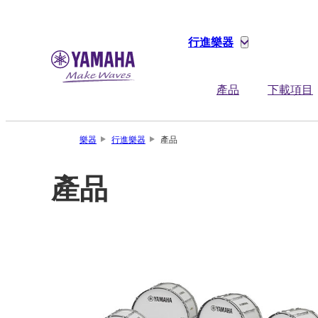
行進樂器
產品
下載項目
樂器
行進樂器
產品
產品