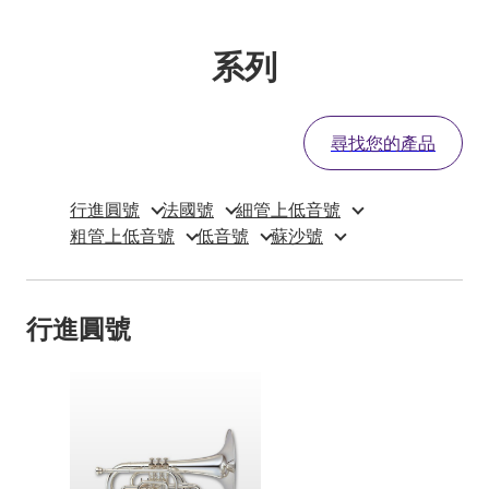
系列
尋找您的產品
行進圓號
法國號
細管上低音號
粗管上低音號
低音號
蘇沙號
行進圓號