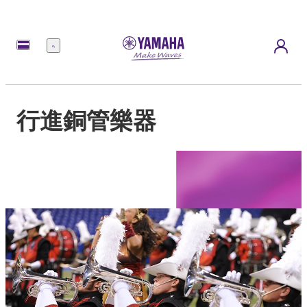
選
單
行進銅管樂器