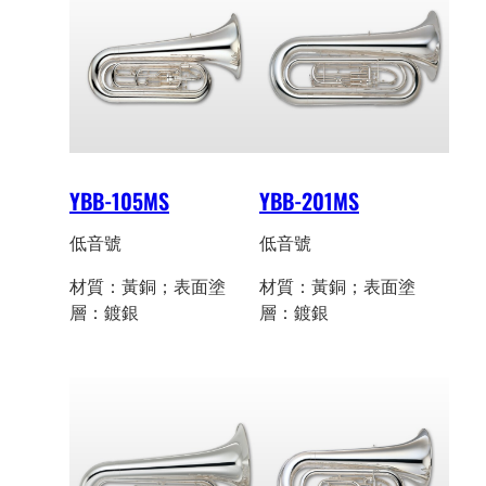
YBB-105MS
YBB-201MS
低音號
低音號
材質：黃銅；表面塗
材質：黃銅；表面塗
層：鍍銀
層：鍍銀