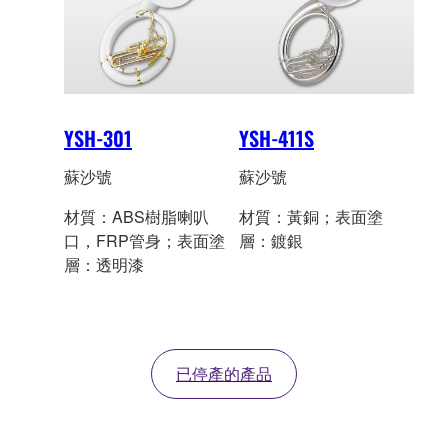
YSH-301
YSH-411S
蘇沙號
蘇沙號
材質：ABS樹脂喇叭
材質：黃銅；表面塗
口，FRP管身；表面塗
層：鍍銀
層：透明漆
已停產的產品