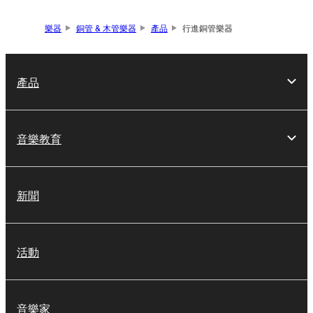
樂器
銅管 & 木管樂器
產品
行進銅管樂器
產品
音樂教育
新聞
活動
音樂家