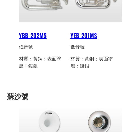
YBB-202MS
YEB-201MS
低音號
低音號
材質：黃銅；表面塗
材質：黃銅；表面塗
層：鍍銀
層：鍍銀
蘇沙號