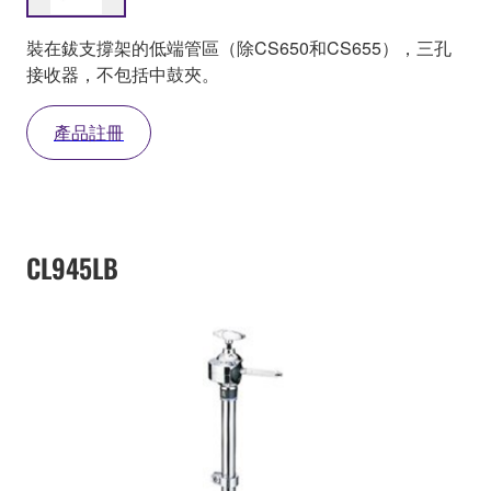
裝在鈸支撐架的低端管區（除CS650和CS655），三孔
接收器，不包括中鼓夾。
產品註冊
CL945LB