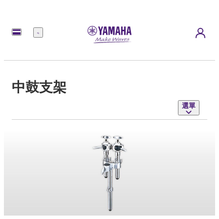
選
單
中鼓支架
選單