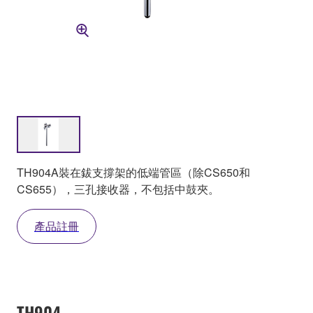
TH904A裝在鈸支撐架的低端管區（除CS650和
CS655），三孔接收器，不包括中鼓夾。
產品註冊
TH904