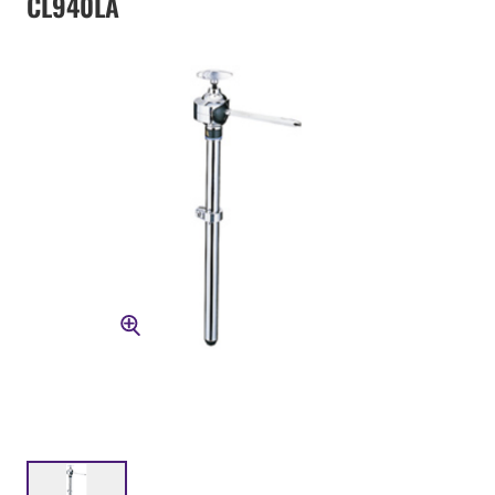
CL940LA