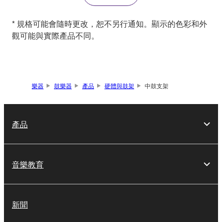
* 規格可能會隨時更改，恕不另行通知。顯示的色彩和外
觀可能與實際產品不同。
樂器
鼓樂器
產品
硬體與鼓架
中鼓支架
產品
音樂教育
新聞