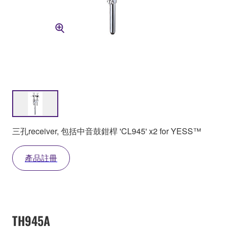
三孔receiver, 包括中音鼓鉗桿 'CL945' x2 for YESS™
產品註冊
TH945A