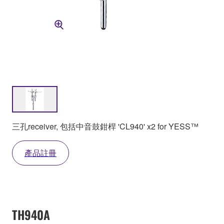
三孔receiver, 包括中音鼓鉗桿 'CL940' x2 for YESS™
產品註冊
TH940A