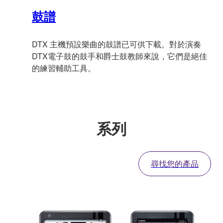
鼓譜
DTX 主機預設樂曲的鼓譜已可供下載。對於演奏
DTX電子鼓的鼓手和爵士鼓教師來說，它們是絕佳
的練習輔助工具。
系列
尋找您的產品