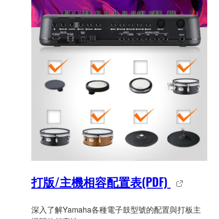
打版/主機相容配置表(PDF)
深入了解Yamaha各種電子鼓型號的配置與打板主