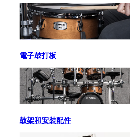
電子鼓打板
鼓架和安裝配件