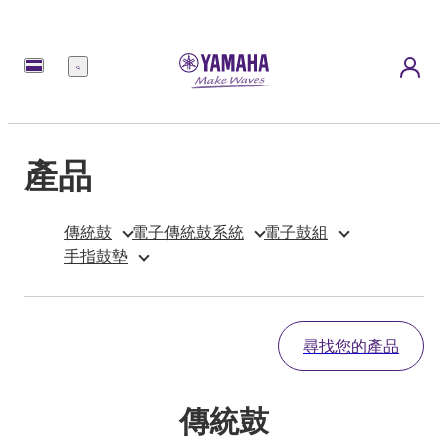
選
單
產品
傳統鼓
電子傳統鼓系統
電子鼓組
手指鼓墊
尋找您的產品
傳統鼓