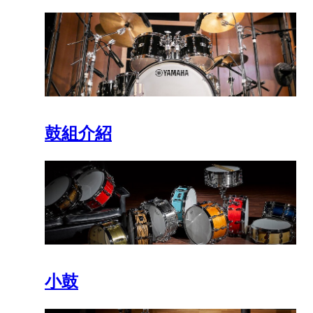
鼓組介紹
小鼓