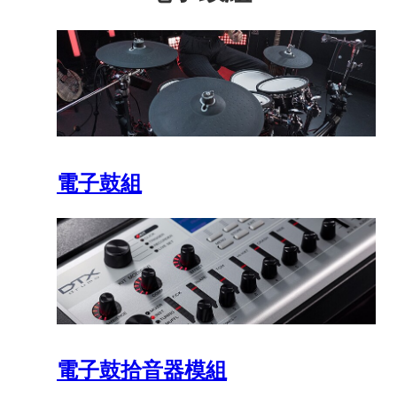
電子鼓組
電子鼓拾音器模組