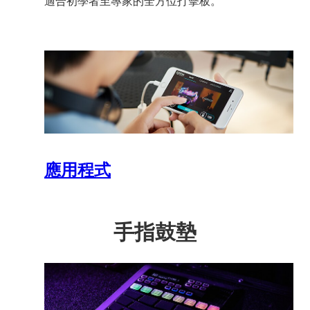
適合初學者至專家的全方位打擊板。
應用程式
手指鼓墊