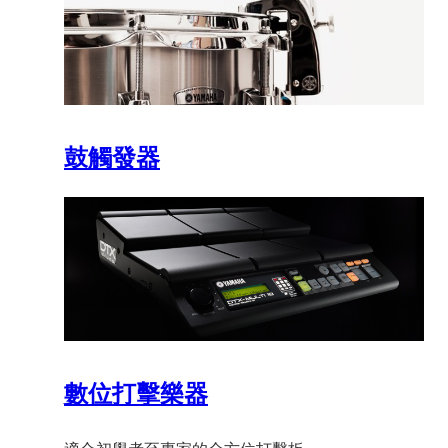
鼓觸發器
數位打擊樂器