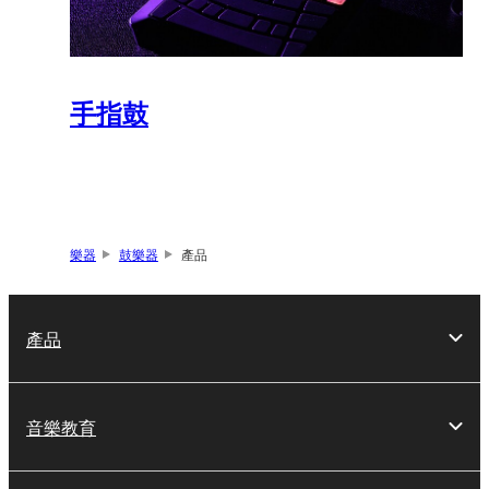
手指鼓
樂器
鼓樂器
產品
產品
音樂教育