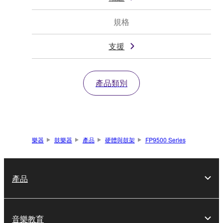
規格
支援
產品類別
樂器
鼓樂器
產品
硬體與鼓架
FP9500 Series
產品
音樂教育